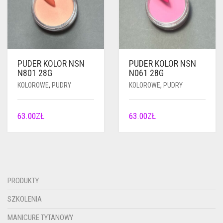
PUDER KOLOR NSN
PUDER KOLOR NSN
N801 28G
N061 28G
KOLOROWE
,
PUDRY
KOLOROWE
,
PUDRY
63.00
ZŁ
63.00
ZŁ
PRODUKTY
SZKOLENIA
MANICURE TYTANOWY