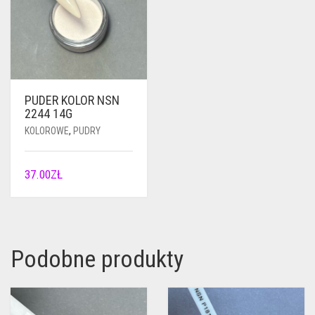
PUDER KOLOR NSN
2244 14G
KOLOROWE
,
PUDRY
37.00
ZŁ
Podobne produkty