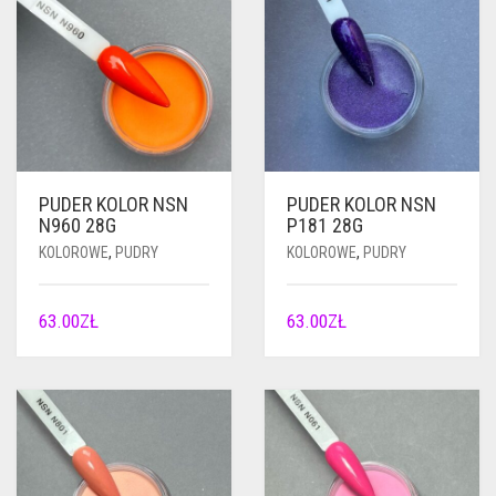
PUDER KOLOR NSN
PUDER KOLOR NSN
N960 28G
P181 28G
KOLOROWE
,
PUDRY
KOLOROWE
,
PUDRY
63.00
ZŁ
63.00
ZŁ