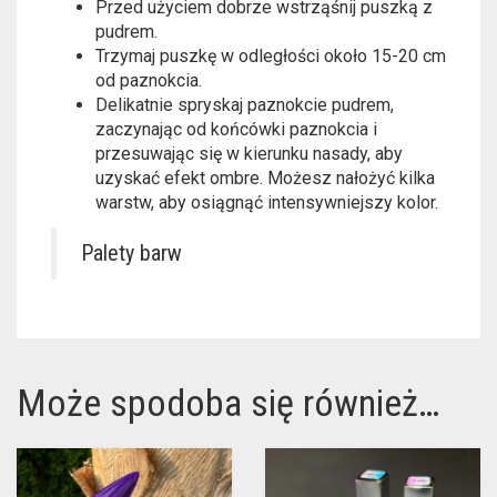
Przed użyciem dobrze wstrząśnij puszką z
pudrem.
Trzymaj puszkę w odległości około 15-20 cm
od paznokcia.
Delikatnie spryskaj paznokcie pudrem,
zaczynając od końcówki paznokcia i
przesuwając się w kierunku nasady, aby
uzyskać efekt ombre. Możesz nałożyć kilka
warstw, aby osiągnąć intensywniejszy kolor.
Palety barw
Może spodoba się również…