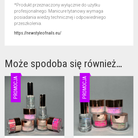
*Produkt przeznaczony wyłącznie do użytku
profesjonalnego. Manicure tytanowy wymaga
posiadania wiedzy technicznej i odpowiedniego
przeszkolenia.
https://newstyleofnails.eu/
Może spodoba się również…
PROMOCJA
PROMOCJA