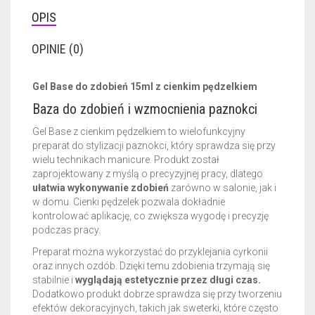
OPIS
OPINIE (0)
Gel Base do zdobień 15ml z cienkim pędzelkiem
Baza do zdobień i wzmocnienia paznokci
Gel Base z cienkim pędzelkiem to wielofunkcyjny
preparat do stylizacji paznokci, który sprawdza się przy
wielu technikach manicure. Produkt został
zaprojektowany z myślą o precyzyjnej pracy, dlatego
ułatwia wykonywanie zdobień
zarówno w salonie, jak i
w domu. Cienki pędzelek pozwala dokładnie
kontrolować aplikację, co zwiększa wygodę i precyzję
podczas pracy.
Preparat można wykorzystać do przyklejania cyrkonii
oraz innych ozdób. Dzięki temu zdobienia trzymają się
stabilnie i
wyglądają estetycznie przez długi czas.
Dodatkowo produkt dobrze sprawdza się przy tworzeniu
efektów dekoracyjnych, takich jak sweterki, które często