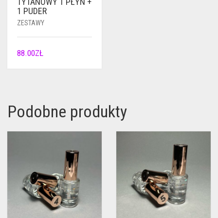
TYTANOWY 1 PŁYN +
1 PUDER
ZESTAWY
88.00
ZŁ
Podobne produkty