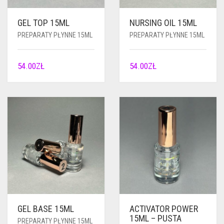
GEL TOP 15ML
NURSING OIL 15ML
PREPARATY PŁYNNE 15ML
PREPARATY PŁYNNE 15ML
54.00
ZŁ
54.00
ZŁ
GEL BASE 15ML
ACTIVATOR POWER
15ML – PUSTA
PREPARATY PŁYNNE 15ML