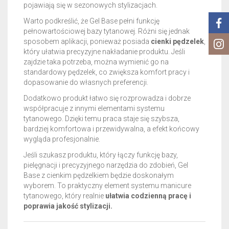
pojawiają się w sezonowych stylizacjach.
Warto podkreślić, że Gel Base pełni funkcję
pełnowartościowej bazy tytanowej. Różni się jednak
sposobem aplikacji, ponieważ posiada
cienki pędzelek
,
który ułatwia precyzyjne nakładanie produktu. Jeśli
zajdzie taka potrzeba, można wymienić go na
standardowy pędzelek, co zwiększa komfort pracy i
dopasowanie do własnych preferencji.
Dodatkowo produkt łatwo się rozprowadza i dobrze
współpracuje z innymi elementami systemu
tytanowego. Dzięki temu praca staje się szybsza,
bardziej komfortowa i przewidywalna, a efekt końcowy
wygląda profesjonalnie.
Jeśli szukasz produktu, który łączy funkcję bazy,
pielęgnacji i precyzyjnego narzędzia do zdobień, Gel
Base z cienkim pędzelkiem będzie doskonałym
wyborem. To praktyczny element systemu manicure
tytanowego, który realnie
ułatwia codzienną pracę i
poprawia jakość stylizacji.