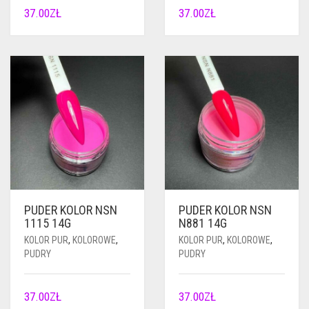
37.00
ZŁ
37.00
ZŁ
PUDER KOLOR NSN
PUDER KOLOR NSN
1115 14G
N881 14G
KOLOR PUR
,
KOLOROWE
,
KOLOR PUR
,
KOLOROWE
,
PUDRY
PUDRY
37.00
ZŁ
37.00
ZŁ