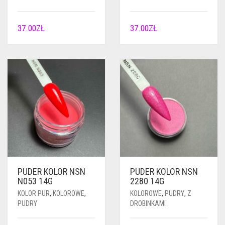
37.00
ZŁ
37.00
ZŁ
PUDER KOLOR NSN
PUDER KOLOR NSN
N053 14G
2280 14G
KOLOR PUR
,
KOLOROWE
,
KOLOROWE
,
PUDRY
,
Z
PUDRY
DROBINKAMI