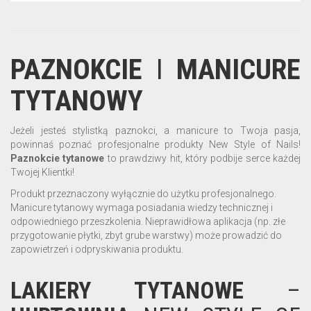
PAZNOKCIE
I
MANICURE
TYTANOWY
Jeżeli jesteś stylistką paznokci, a manicure to Twoja pasja,
powinnaś poznać profesjonalne produkty New Style of Nails!
Paznokcie
tytanowe
to prawdziwy hit, który podbije serce każdej
Twojej Klientki!
Produkt przeznaczony wyłącznie do użytku profesjonalnego.
Manicure tytanowy wymaga posiadania wiedzy technicznej i
odpowiedniego przeszkolenia. Nieprawidłowa aplikacja (np. złe
przygotowanie płytki, zbyt grube warstwy) może prowadzić do
zapowietrzeń i odpryskiwania produktu.
LAKIERY
TYTANOWE
–