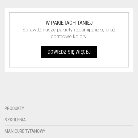
W PAKIETACH TANIEJ
Sprawdź nasze pakiety i zgarnij zniżkę oraz
darmowe kolory!
DOWIEDZ SIĘ WIĘCEJ
PRODUKTY
SZKOLENIA
MANICURE TYTANOWY