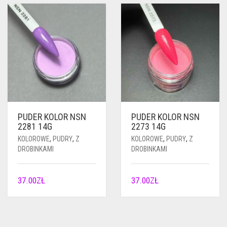
PUDER KOLOR NSN
PUDER KOLOR NSN
2281 14G
2273 14G
KOLOROWE
,
PUDRY
,
Z
KOLOROWE
,
PUDRY
,
Z
DROBINKAMI
DROBINKAMI
37.00
ZŁ
37.00
ZŁ