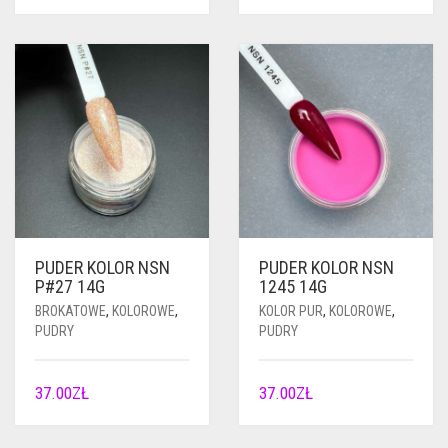
PUDER KOLOR NSN
PUDER KOLOR NSN
P#27 14G
1245 14G
BROKATOWE
,
KOLOROWE
,
KOLOR PUR
,
KOLOROWE
,
PUDRY
PUDRY
37.00
ZŁ
37.00
ZŁ