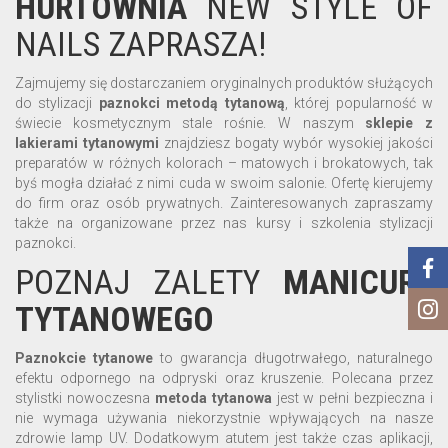
HURTOWNIA
NEW STYLE OF
NAILS ZAPRASZA!
Zajmujemy się dostarczaniem oryginalnych produktów służących
do stylizacji
paznokci
metodą
tytanową
, której popularność w
świecie kosmetycznym stale rośnie. W naszym
sklepie
z
lakierami
tytanowymi
znajdziesz bogaty wybór wysokiej jakości
preparatów w różnych kolorach – matowych i brokatowych, tak
byś mogła działać z nimi cuda w swoim salonie. Ofertę kierujemy
do firm oraz osób prywatnych. Zainteresowanych zapraszamy
także na organizowane przez nas kursy i szkolenia stylizacji
paznokci.
POZNAJ ZALETY
MANICURE
TYTANOWEGO
Paznokcie
tytanowe
to gwarancja długotrwałego, naturalnego
efektu odpornego na odpryski oraz kruszenie. Polecana przez
stylistki nowoczesna
metoda
tytanowa
jest w pełni bezpieczna i
nie wymaga używania niekorzystnie wpływających na nasze
zdrowie lamp UV. Dodatkowym atutem jest także czas aplikacji,