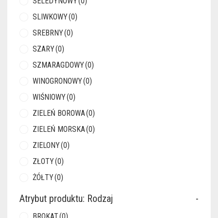
SELEDYNOWY
(0)
SLIWKOWY
(0)
SREBRNY
(0)
SZARY
(0)
SZMARAGDOWY
(0)
WINOGRONOWY
(0)
WIŚNIOWY
(0)
ZIELEŃ BOROWA
(0)
ZIELEŃ MORSKA
(0)
ZIELONY
(0)
ZŁOTY
(0)
ŻÓŁTY
(0)
Atrybut produktu: Rodzaj
-
BROKAT
(0)