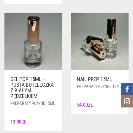
GEL TOP 15ML –
NAIL PREP 15ML
PUSTA BUTELECZKA
PREPARATY PŁYNNE 15ML
Z BIAŁYM
PĘDZELKIEM
PREPARATY PŁYNNE 15ML
54.00
ZŁ
10.00
ZŁ