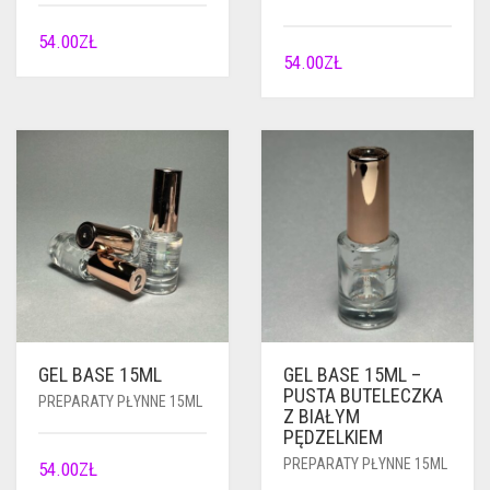
54.00
ZŁ
54.00
ZŁ
GEL BASE 15ML
GEL BASE 15ML –
PUSTA BUTELECZKA
PREPARATY PŁYNNE 15ML
Z BIAŁYM
PĘDZELKIEM
PREPARATY PŁYNNE 15ML
54.00
ZŁ