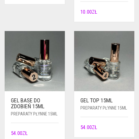
10.00
ZŁ
GEL BASE DO
GEL TOP 15ML
ZDOBIEŃ 15ML
PREPARATY PŁYNNE 15ML
PREPARATY PŁYNNE 15ML
54.00
ZŁ
54.00
ZŁ