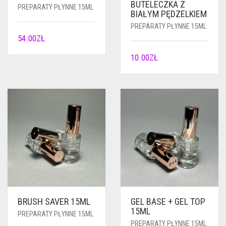
BUTELECZKA Z
PREPARATY PŁYNNE 15ML
BIAŁYM PĘDZELKIEM
PREPARATY PŁYNNE 15ML
54.00
ZŁ
10.00
ZŁ
BRUSH SAVER 15ML
GEL BASE + GEL TOP
15ML
PREPARATY PŁYNNE 15ML
PREPARATY PŁYNNE 15ML