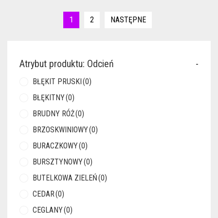
1
2
NASTĘPNE
Atrybut produktu: Odcień
-
BŁĘKIT PRUSKI
(0)
BŁĘKITNY
(0)
BRUDNY RÓŻ
(0)
BRZOSKWINIOWY
(0)
BURACZKOWY
(0)
BURSZTYNOWY
(0)
BUTELKOWA ZIELEŃ
(0)
CEDAR
(0)
CEGLANY
(0)