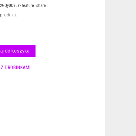
U2GQy0C9JY?feature=share
 produktu
aj do koszyka
,
Z DROBINKAMI