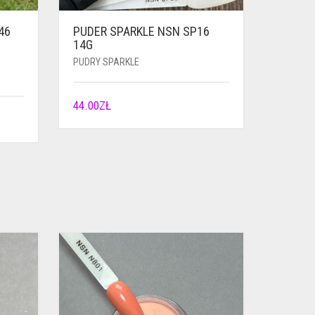
46
PUDER SPARKLE NSN SP16
14G
PUDRY SPARKLE
44.00
ZŁ