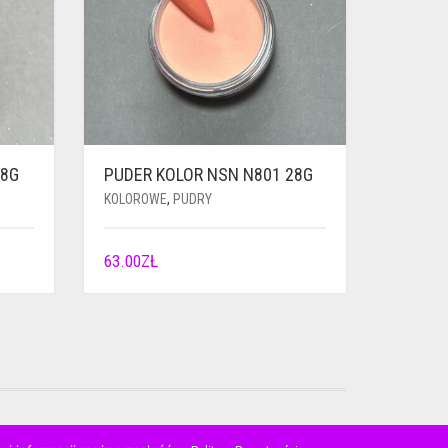
28G
PUDER KOLOR NSN N801 28G
KOLOROWE
,
PUDRY
63.00
ZŁ