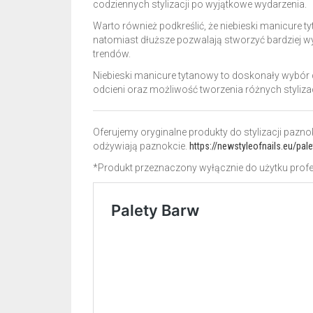
codziennych stylizacji po wyjątkowe wydarzenia.
Warto również podkreślić, że niebieski manicure t
natomiast dłuższe pozwalają stworzyć bardziej wyr
trendów.
Niebieski manicure tytanowy to doskonały wybór 
odcieni oraz możliwość tworzenia różnych stylizacj
Oferujemy oryginalne produkty do stylizacji paz
odżywiają paznokcie.
https://newstyleofnails.eu/pal
*Produkt przeznaczony wyłącznie do użytku profe