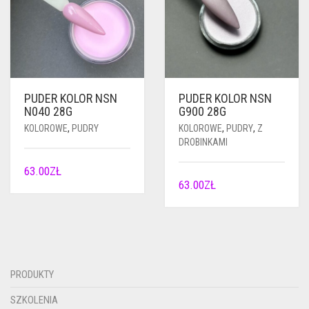
PUDER KOLOR NSN
PUDER KOLOR NSN
N040 28G
G900 28G
KOLOROWE
,
PUDRY
KOLOROWE
,
PUDRY
,
Z
DROBINKAMI
63.00
ZŁ
63.00
ZŁ
PRODUKTY
SZKOLENIA