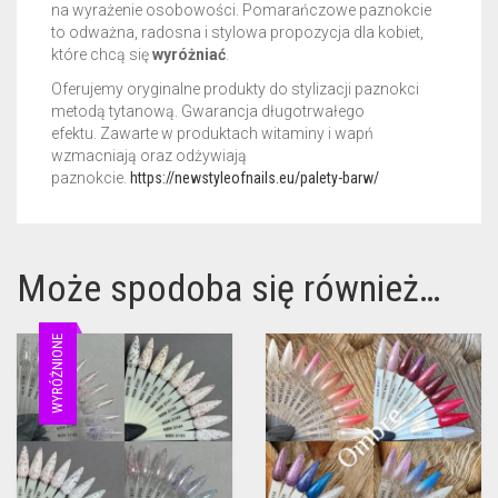
na wyrażenie osobowości. Pomarańczowe paznokcie
to odważna, radosna i stylowa propozycja dla kobiet,
które chcą się
wyróżniać
.
Oferujemy oryginalne produkty do stylizacji paznokci
metodą tytanową. Gwarancja długotrwałego
efektu.
Zawarte w produktach witaminy i wapń
wzmacniają oraz odżywiają
paznokcie.
https://newstyleofnails.eu/palety-barw/
Może spodoba się również…
WYRÓŻNIONE