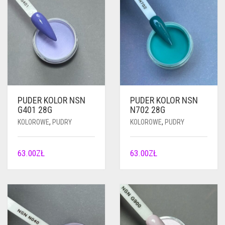
PUDER KOLOR NSN
PUDER KOLOR NSN
G401 28G
N702 28G
KOLOROWE
,
PUDRY
KOLOROWE
,
PUDRY
63.00
ZŁ
63.00
ZŁ