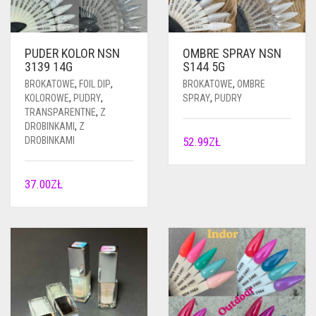
PUDER KOLOR NSN
OMBRE SPRAY NSN
3139 14G
S144 5G
BROKATOWE
,
FOIL DIP
,
BROKATOWE
,
OMBRE
KOLOROWE
,
PUDRY
,
SPRAY
,
PUDRY
TRANSPARENTNE
,
Z
DROBINKAMI
,
Z
DROBINKAMI
52.99
ZŁ
37.00
ZŁ