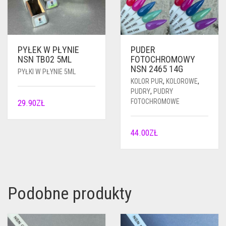
PYŁEK W PŁYNIE
PUDER
NSN TB02 5ML
FOTOCHROMOWY
NSN 2465 14G
PYŁKI W PŁYNIE 5ML
KOLOR PUR
,
KOLOROWE
,
PUDRY
,
PUDRY
FOTOCHROMOWE
29.90
ZŁ
44.00
ZŁ
Podobne produkty