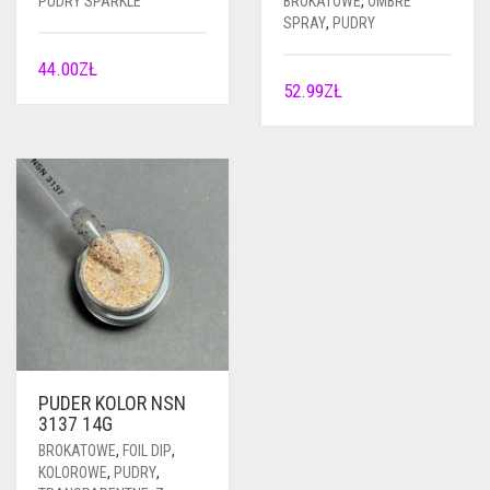
PUDRY SPARKLE
BROKATOWE
,
OMBRE
SPRAY
,
PUDRY
44.00
ZŁ
52.99
ZŁ
PUDER KOLOR NSN
3137 14G
BROKATOWE
,
FOIL DIP
,
KOLOROWE
,
PUDRY
,