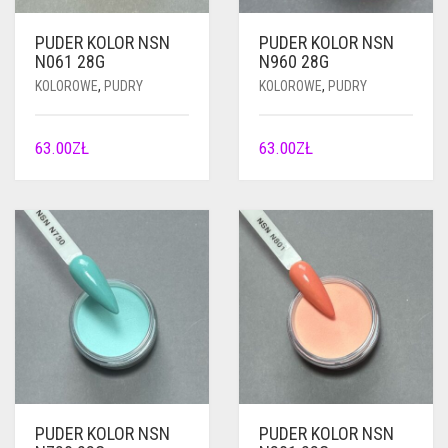
PUDER KOLOR NSN
PUDER KOLOR NSN
N061 28G
N960 28G
KOLOROWE
,
PUDRY
KOLOROWE
,
PUDRY
63.00
ZŁ
63.00
ZŁ
PUDER KOLOR NSN
PUDER KOLOR NSN