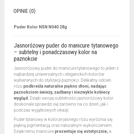
OPINIE (0)
Puder Kolor NSN N040 28g
Jasnoróżowy puder do manicure tytanowego
– subtelny i ponadczasowy kolor na
paznokcie
Jasnoróżowy puder do manicure tytanowego to jeden z
najbardziej uniwersalnych i eleganckich kolorów
wybieranych do stylizacji paznokci. Delikatny odcień
różu
podkreśla naturalne piękno dłoni, nadając
paznokciom świeży, zadbany i niezwykle kobiecy
wygląd.
Dzięki swojej subtelności jasnoróżowy kolor
doskonale sprawdzi się zarówno na co dzień, jak i
podczas wyjątkowych okazji.
Puder tytanowy w kolorze jasnego różu wyróżnia się
piękną pigmentacją oraz naturalnym wykończeniem.
Dzięki temu manicure
prezentuje się estetycznie,
a