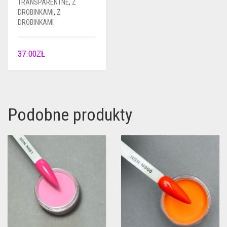
TRANSPARENTNE
,
Z
DROBINKAMI
,
Z
DROBINKAMI
37.00
ZŁ
Podobne produkty