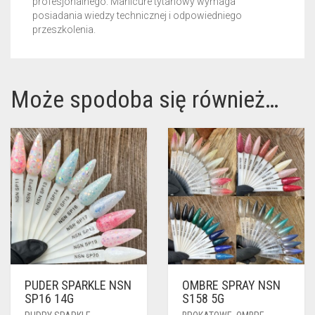
profesjonalnego. Manicure tytanowy wymaga
posiadania wiedzy technicznej i odpowiedniego
przeszkolenia.
Może spodoba się również…
PUDER SPARKLE NSN
OMBRE SPRAY NSN
SP16 14G
S158 5G