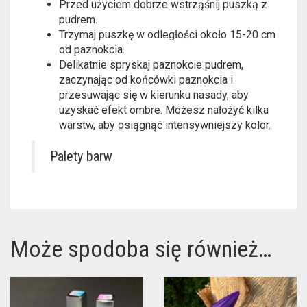
Przed użyciem dobrze wstrząśnij puszką z
pudrem.
Trzymaj puszkę w odległości około 15-20 cm
od paznokcia.
Delikatnie spryskaj paznokcie pudrem,
zaczynając od końcówki paznokcia i
przesuwając się w kierunku nasady, aby
uzyskać efekt ombre. Możesz nałożyć kilka
warstw, aby osiągnąć intensywniejszy kolor.
Palety barw
Może spodoba się również…