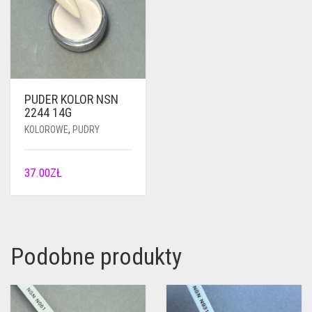
PUDER KOLOR NSN
2244 14G
KOLOROWE
,
PUDRY
37.00
ZŁ
Podobne produkty