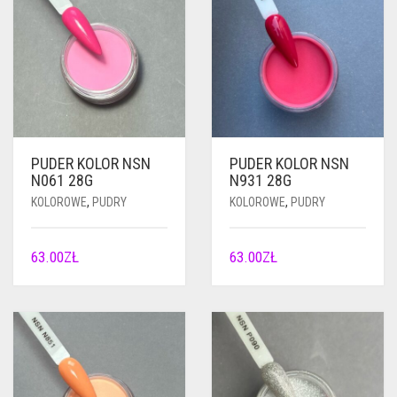
PUDER KOLOR NSN
PUDER KOLOR NSN
N061 28G
N931 28G
KOLOROWE
,
PUDRY
KOLOROWE
,
PUDRY
63.00
ZŁ
63.00
ZŁ