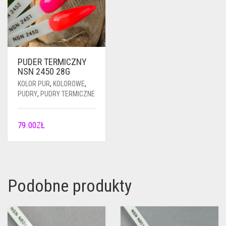
PUDER TERMICZNY
NSN 2450 28G
KOLOR PUR
,
KOLOROWE
,
PUDRY
,
PUDRY TERMICZNE
79.00
ZŁ
Podobne produkty