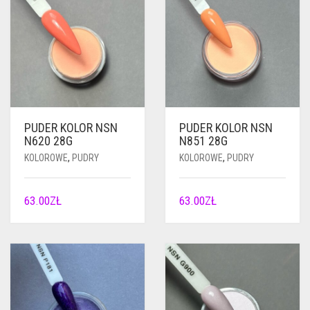
PUDER KOLOR NSN
PUDER KOLOR NSN
N620 28G
N851 28G
KOLOROWE
,
PUDRY
KOLOROWE
,
PUDRY
63.00
ZŁ
63.00
ZŁ