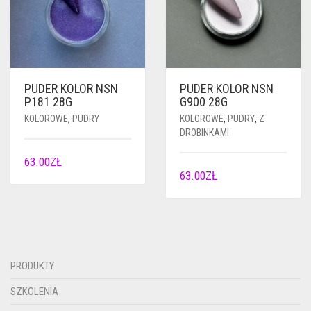
PUDER KOLOR NSN
PUDER KOLOR NSN
P181 28G
G900 28G
KOLOROWE
,
PUDRY
KOLOROWE
,
PUDRY
,
Z
DROBINKAMI
63.00
ZŁ
63.00
ZŁ
PRODUKTY
SZKOLENIA