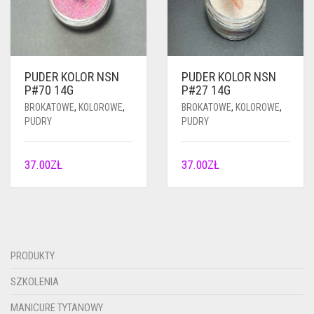
PUDER KOLOR NSN
PUDER KOLOR NSN
P#70 14G
P#27 14G
BROKATOWE
,
KOLOROWE
,
BROKATOWE
,
KOLOROWE
,
PUDRY
PUDRY
37.00
ZŁ
37.00
ZŁ
PRODUKTY
SZKOLENIA
MANICURE TYTANOWY