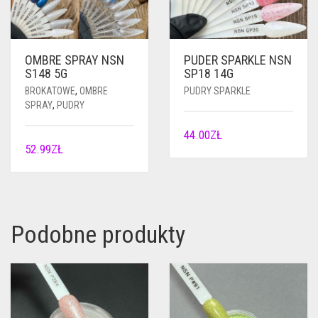
OMBRE SPRAY NSN
PUDER SPARKLE NSN
S148 5G
SP18 14G
BROKATOWE
,
OMBRE
PUDRY SPARKLE
SPRAY
,
PUDRY
44.00
ZŁ
52.99
ZŁ
Podobne produkty