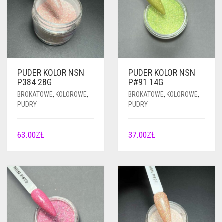
PUDER KOLOR NSN
PUDER KOLOR NSN
P384 28G
P#91 14G
BROKATOWE
,
KOLOROWE
,
BROKATOWE
,
KOLOROWE
,
PUDRY
PUDRY
63.00
ZŁ
37.00
ZŁ