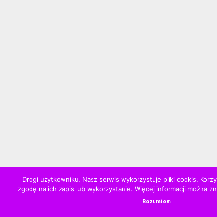
Drogi użytkowniku, Nasz serwis wykorzystuje pliki cookis. Korzy
zgodę na ich zapis lub wykorzystanie. Więcej informacji można z
Rozumiem