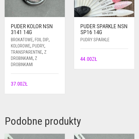
PUDER KOLOR NSN
PUDER SPARKLE NSN
3141 14G
SP16 14G
BROKATOWE
,
FOIL DIP
,
PUDRY SPARKLE
KOLOROWE
,
PUDRY
,
TRANSPARENTNE
,
Z
DROBINKAMI
,
Z
44.00
ZŁ
DROBINKAMI
37.00
ZŁ
Podobne produkty