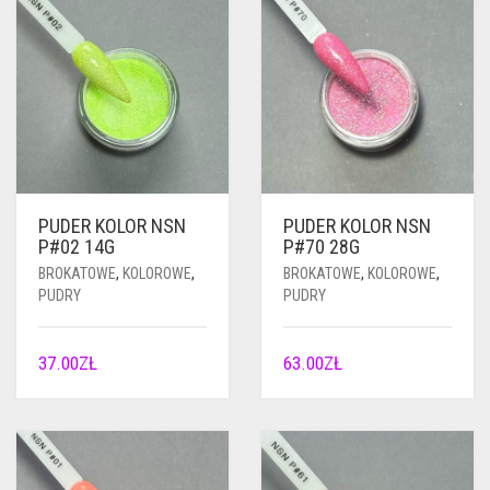
PUDER KOLOR NSN
PUDER KOLOR NSN
P#02 14G
P#70 28G
BROKATOWE
,
KOLOROWE
,
BROKATOWE
,
KOLOROWE
,
PUDRY
PUDRY
37.00
ZŁ
63.00
ZŁ