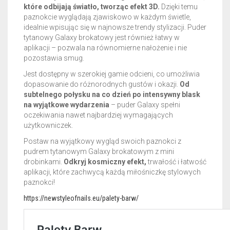
które odbijają światło, tworząc efekt 3D.
Dzięki temu
paznokcie wyglądają zjawiskowo w każdym świetle,
idealnie wpisując się w najnowsze trendy stylizacji. Puder
tytanowy Galaxy brokatowy jest również łatwy w
aplikacji – pozwala na równomierne nałożenie i nie
pozostawia smug.
Jest dostępny w szerokiej gamie odcieni, co umożliwia
dopasowanie do różnorodnych gustów i okazji.
Od
subtelnego połysku na co dzień po intensywny blask
na wyjątkowe wydarzenia
– puder Galaxy spełni
oczekiwania nawet najbardziej wymagających
użytkowniczek.
Postaw na wyjątkowy wygląd swoich paznokci z
pudrem tytanowym Galaxy brokatowym z mini
drobinkami.
Odkryj kosmiczny efekt,
trwałość i łatwość
aplikacji, które zachwycą każdą miłośniczkę stylowych
paznokci!
https://newstyleofnails.eu/palety-barw/