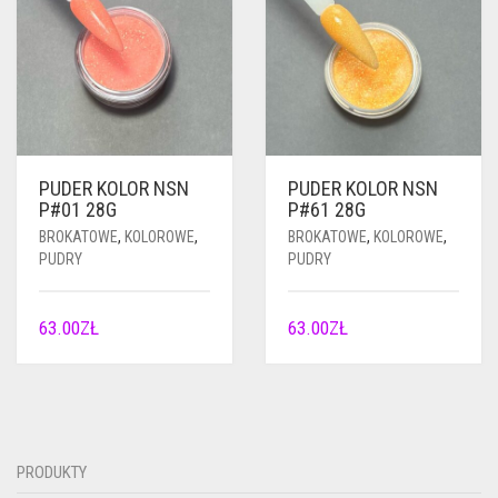
PUDER KOLOR NSN
PUDER KOLOR NSN
P#01 28G
P#61 28G
BROKATOWE
,
KOLOROWE
,
BROKATOWE
,
KOLOROWE
,
PUDRY
PUDRY
63.00
ZŁ
63.00
ZŁ
PRODUKTY