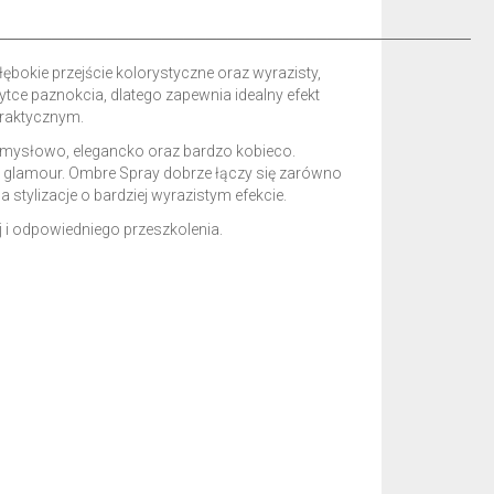
───────────────────────────────────────────
okie przejście kolorystyczne oraz wyrazisty,
tce paznokcia, dlatego zapewnia idealny efekt
praktycznym.
 zmysłowo, elegancko oraz bardzo kobieco.
az glamour. Ombre Spray dobrze łączy się zarówno
stylizacje o bardziej wyrazistym efekcie.
 i odpowiedniego przeszkolenia.