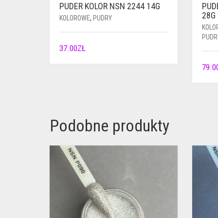
PUDER KOLOR NSN 2244 14G
PUD
28G
KOLOROWE
,
PUDRY
KOLO
PUDR
37.00
ZŁ
79.0
Podobne produkty