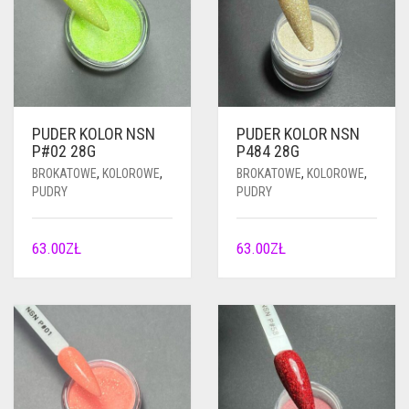
PUDER KOLOR NSN
PUDER KOLOR NSN
P#02 28G
P484 28G
BROKATOWE
,
KOLOROWE
,
BROKATOWE
,
KOLOROWE
,
PUDRY
PUDRY
63.00
ZŁ
63.00
ZŁ