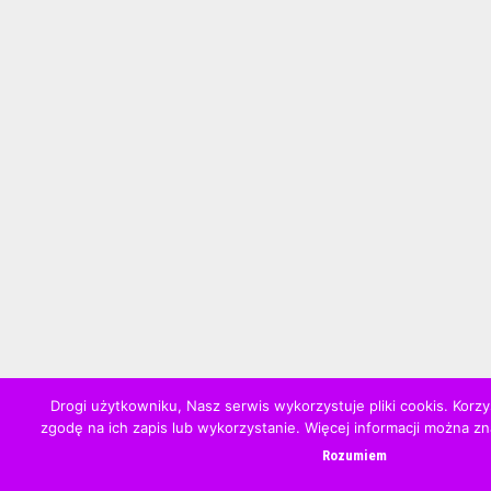
Drogi użytkowniku, Nasz serwis wykorzystuje pliki cookis. Korzy
zgodę na ich zapis lub wykorzystanie. Więcej informacji można z
Rozumiem