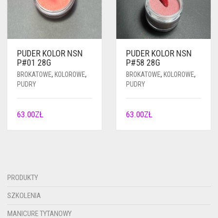
PUDER KOLOR NSN
PUDER KOLOR NSN
P#01 28G
P#58 28G
BROKATOWE
,
KOLOROWE
,
BROKATOWE
,
KOLOROWE
,
PUDRY
PUDRY
63.00
ZŁ
63.00
ZŁ
PRODUKTY
SZKOLENIA
MANICURE TYTANOWY