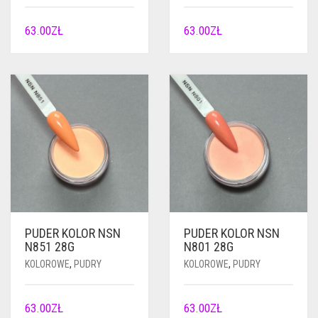
63.00
ZŁ
63.00
ZŁ
PUDER KOLOR NSN
PUDER KOLOR NSN
N851 28G
N801 28G
KOLOROWE
,
PUDRY
KOLOROWE
,
PUDRY
63.00
ZŁ
63.00
ZŁ