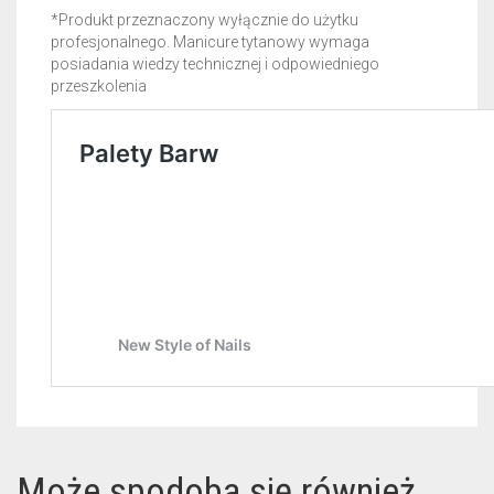
*Produkt przeznaczony wyłącznie do użytku
profesjonalnego. Manicure tytanowy wymaga
posiadania wiedzy technicznej i odpowiedniego
przeszkolenia
Może spodoba się również…