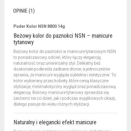
OPINIE (1)
Puder Kolor NSN 8800 14g
Beżowy kolor do paznokci NSN – manicure
tytanowy
Beżowy kolor do paznokci w manicure tytanowym NSN
to ponadczasowy odcień, który łączy elegancję,
naturalność oraz uniwersalny styl. Delikatny beż
doskonale podkreśla zadbane dłonie, a jednocześnie
sprawia, że manicure wygląda subtelnie i estetycznie. To
kolor wybierany przez kobiety, które cenią klasyczne
stylizacje, minimalistyczny wygląd oraz ponadczasową
elegancję. Beżowy manicure tytanowy sprawdza się
zarówno na co dzień, jak i podczas wyjątkowych okazji,
dlatego pasuje do wielu różnych stylizacji.
Naturalny i elegancki efekt manicure