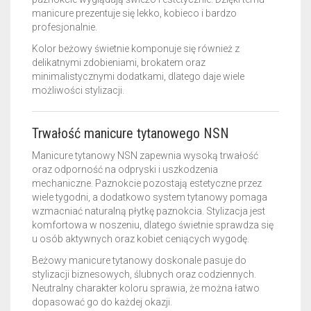
manicure prezentuje się lekko, kobieco i bardzo
profesjonalnie.
Kolor beżowy świetnie komponuje się również z
delikatnymi zdobieniami, brokatem oraz
minimalistycznymi dodatkami, dlatego daje wiele
możliwości stylizacji.
Trwałość manicure tytanowego NSN
Manicure tytanowy NSN zapewnia wysoką trwałość
oraz odporność na odpryski i uszkodzenia
mechaniczne. Paznokcie pozostają estetyczne przez
wiele tygodni, a dodatkowo system tytanowy pomaga
wzmacniać naturalną płytkę paznokcia. Stylizacja jest
komfortowa w noszeniu, dlatego świetnie sprawdza się
u osób aktywnych oraz kobiet ceniących wygodę.
Beżowy manicure tytanowy doskonale pasuje do
stylizacji biznesowych, ślubnych oraz codziennych.
Neutralny charakter koloru sprawia, że można łatwo
dopasować go do każdej okazji.