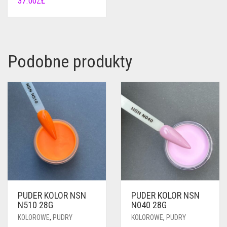
37.00
ZŁ
Podobne produkty
PUDER KOLOR NSN
PUDER KOLOR NSN
N510 28G
N040 28G
KOLOROWE
,
PUDRY
KOLOROWE
,
PUDRY