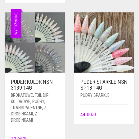
WYRÓŻNIONE
PUDER KOLOR NSN
PUDER SPARKLE NSN
3139 14G
SP18 14G
BROKATOWE
,
FOIL DIP
,
PUDRY SPARKLE
KOLOROWE
,
PUDRY
,
TRANSPARENTNE
,
Z
DROBINKAMI
,
Z
44.00
ZŁ
DROBINKAMI