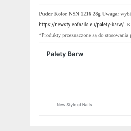
Puder Kolor NSN 1216 28g Uwaga
: wyb
https://newstyleofnails.eu/palety-barw/
K
*Produkty przeznaczone są do stosowania p