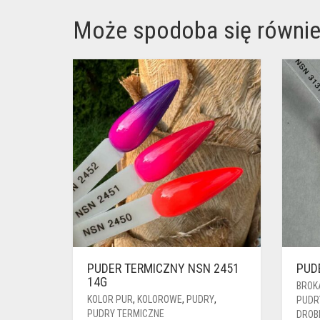
Może spodoba się równi
PUDER TERMICZNY NSN 2451
PUD
14G
BROK
KOLOR PUR
,
KOLOROWE
,
PUDRY
,
PUDR
PUDRY TERMICZNE
DROB