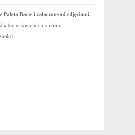
ę
Paletą Barw
i
załączonymi zdjęciami
.
dualne ustawienia monitora.
znokci.