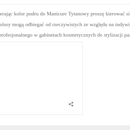
ierając kolor pudru do Manicure Tytanowy proszę kierować si
olory mogą odbiegać od rzeczywistych ze względu na indywi
rofesjonalnego w gabinetach kosmetycznych do stylizacji pa