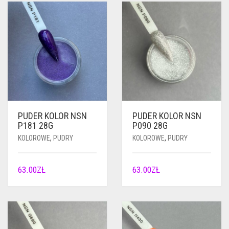
PUDER KOLOR NSN
PUDER KOLOR NSN
P181 28G
P090 28G
KOLOROWE
,
PUDRY
KOLOROWE
,
PUDRY
63.00
ZŁ
63.00
ZŁ