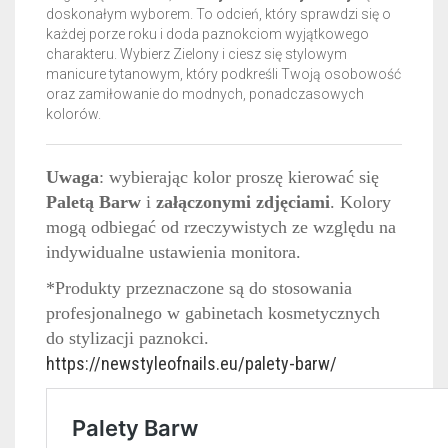
doskonałym wyborem. To odcień, który sprawdzi się o
każdej porze roku i doda paznokciom wyjątkowego
charakteru. Wybierz Zielony i ciesz się stylowym
manicure tytanowym, który podkreśli Twoją osobowość
oraz zamiłowanie do modnych, ponadczasowych
kolorów.
Uwaga
: wybierając kolor proszę kierować się
Paletą Barw
i
załączonymi zdjęciami
. Kolory
mogą odbiegać od rzeczywistych ze względu na
indywidualne ustawienia monitora.
*Produkty przeznaczone są do stosowania
profesjonalnego w gabinetach kosmetycznych
do stylizacji paznokci.
https://newstyleofnails.eu/palety-barw/