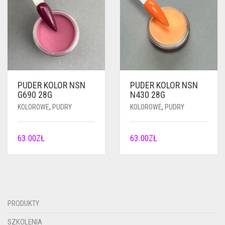
PUDER KOLOR NSN
PUDER KOLOR NSN
G690 28G
N430 28G
KOLOROWE
,
PUDRY
KOLOROWE
,
PUDRY
63.00
ZŁ
63.00
ZŁ
PRODUKTY
SZKOLENIA