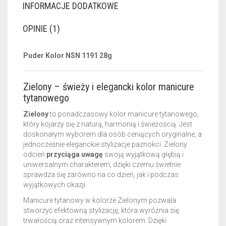
INFORMACJE DODATKOWE
OPINIE (1)
Puder Kolor NSN 1191 28g
Zielony – świeży i elegancki kolor manicure
tytanowego
Zielony
to ponadczasowy kolor manicure tytanowego,
który kojarzy się z naturą, harmonią i świeżością. Jest
doskonałym wyborem dla osób ceniących oryginalne, a
jednocześnie eleganckie stylizacje paznokci. Zielony
odcień
przyciąga uwagę
swoją wyjątkową głębią i
uniwersalnym charakterem, dzięki czemu świetnie
sprawdza się zarówno na co dzień, jak i podczas
wyjątkowych okazji.
Manicure tytanowy w kolorze Zielonym pozwala
stworzyć efektowną stylizację, która wyróżnia się
trwałością oraz intensywnym kolorem. Dzięki