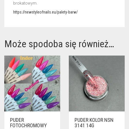
brokatowym.
https://newstyleofnails.eu/palety-barw/
Może spodoba się również…
PUDER
PUDER KOLOR NSN
FOTOCHROMOWY
3141 14G