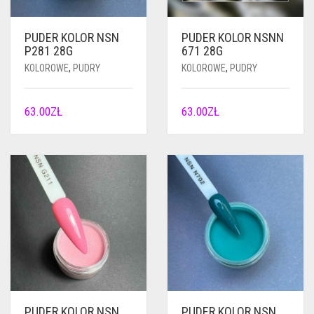
PUDER KOLOR NSN
PUDER KOLOR NSNN
P281 28G
671 28G
KOLOROWE
,
PUDRY
KOLOROWE
,
PUDRY
63.00
ZŁ
63.00
ZŁ
PUDER KOLOR NSN
PUDER KOLOR NSN