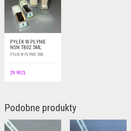
PYŁEK W PŁYNIE
NSN TB02 5ML
PYŁKI W PŁYNIE 5ML
29.90
ZŁ
Podobne produkty