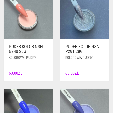
PUDER KOLOR NSN
PUDER KOLOR NSN
G240 28G
P281 28G
KOLOROWE
,
PUDRY
KOLOROWE
,
PUDRY
63.00
ZŁ
63.00
ZŁ