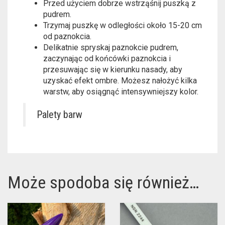
Przed użyciem dobrze wstrząśnij puszką z
pudrem.
Trzymaj puszkę w odległości około 15-20 cm
od paznokcia.
Delikatnie spryskaj paznokcie pudrem,
zaczynając od końcówki paznokcia i
przesuwając się w kierunku nasady, aby
uzyskać efekt ombre. Możesz nałożyć kilka
warstw, aby osiągnąć intensywniejszy kolor.
Palety barw
Może spodoba się również…