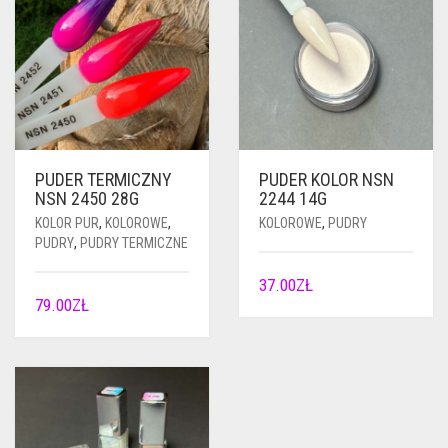
PUDER TERMICZNY
PUDER KOLOR NSN
NSN 2450 28G
2244 14G
KOLOR PUR
,
KOLOROWE
,
KOLOROWE
,
PUDRY
PUDRY
,
PUDRY TERMICZNE
37.00
ZŁ
79.00
ZŁ