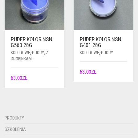
PUDER KOLOR NSN
PUDER KOLOR NSN
G560 28G
G401 28G
KOLOROWE
,
PUDRY
,
Z
KOLOROWE
,
PUDRY
DROBINKAMI
63.00
ZŁ
63.00
ZŁ
PRODUKTY
SZKOLENIA