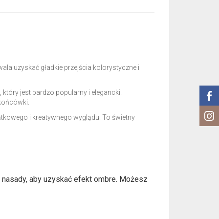
la uzyskać gładkie przejścia kolorystyczne i
tóry jest bardzo popularny i elegancki.
 końcówki.
ątkowego i kreatywnego wyglądu. To świetny
u nasady, aby uzyskać efekt ombre. Możesz