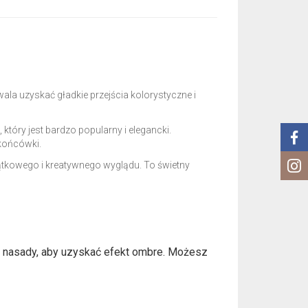
la uzyskać gładkie przejścia kolorystyczne i
tóry jest bardzo popularny i elegancki.
 końcówki.
ątkowego i kreatywnego wyglądu. To świetny
u nasady, aby uzyskać efekt ombre. Możesz