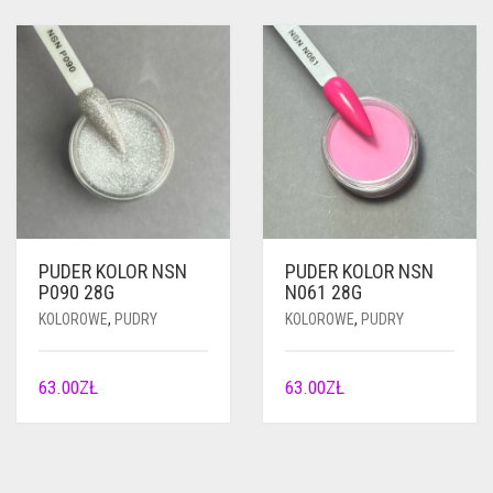
PUDER KOLOR NSN
PUDER KOLOR NSN
P090 28G
N061 28G
KOLOROWE
,
PUDRY
KOLOROWE
,
PUDRY
63.00
ZŁ
63.00
ZŁ