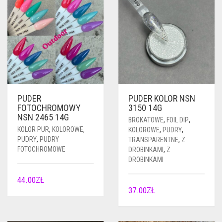
PUDER
PUDER KOLOR NSN
FOTOCHROMOWY
3150 14G
NSN 2465 14G
BROKATOWE
,
FOIL DIP
,
KOLOR PUR
,
KOLOROWE
,
KOLOROWE
,
PUDRY
,
PUDRY
,
PUDRY
TRANSPARENTNE
,
Z
FOTOCHROMOWE
DROBINKAMI
,
Z
DROBINKAMI
44.00
ZŁ
37.00
ZŁ