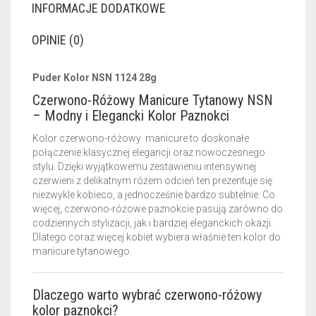
INFORMACJE DODATKOWE
OPINIE (0)
Puder Kolor NSN 1124 28g
Czerwono-Różowy Manicure Tytanowy NSN
– Modny i Elegancki Kolor Paznokci
Kolor czerwono-różowy manicure to doskonałe
połączenie klasycznej elegancji oraz nowoczesnego
stylu. Dzięki wyjątkowemu zestawieniu intensywnej
czerwieni z delikatnym różem odcień ten prezentuje się
niezwykle kobieco, a jednocześnie bardzo subtelnie. Co
więcej, czerwono-różowe paznokcie pasują zarówno do
codziennych stylizacji, jak i bardziej eleganckich okazji.
Dlatego coraz więcej kobiet wybiera właśnie ten kolor do
manicure tytanowego.
Dlaczego warto wybrać czerwono-różowy
kolor paznokci?