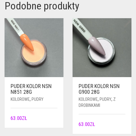
Podobne produkty
PUDER KOLOR NSN
PUDER KOLOR NSN
N851 28G
G900 28G
KOLOROWE
,
PUDRY
KOLOROWE
,
PUDRY
,
Z
DROBINKAMI
63.00
ZŁ
63.00
ZŁ