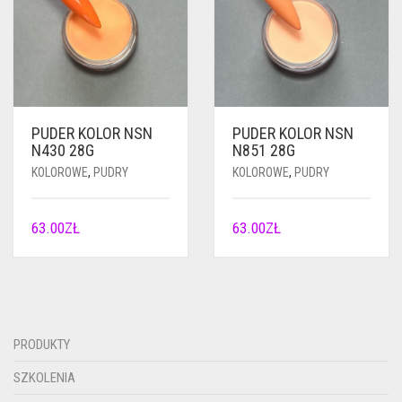
PUDER KOLOR NSN
PUDER KOLOR NSN
N430 28G
N851 28G
KOLOROWE
,
PUDRY
KOLOROWE
,
PUDRY
63.00
ZŁ
63.00
ZŁ
PRODUKTY
SZKOLENIA