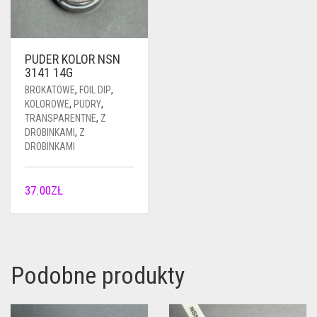
PUDER KOLOR NSN
3141 14G
BROKATOWE
,
FOIL DIP
,
KOLOROWE
,
PUDRY
,
TRANSPARENTNE
,
Z
DROBINKAMI
,
Z
DROBINKAMI
37.00
ZŁ
Podobne produkty