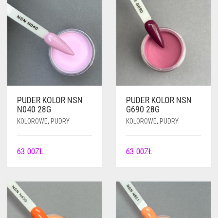
PUDER KOLOR NSN
PUDER KOLOR NSN
N040 28G
G690 28G
KOLOROWE
,
PUDRY
KOLOROWE
,
PUDRY
63.00
ZŁ
63.00
ZŁ