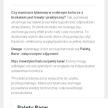
Czy manicure tytanowy w srebrnym kolorze z
brokatem jest trwały i praktyczny?
Tak, ponieważ
utrzymuje się nawet przez kilka tygodni bez odprysków i
utraty blasku. Drobinki brokatu nie ścierają się i
zachowują swój efekt przez cały czas noszenia. To
doskonały wybór dla osób, które chcą połączyć styl,
trwałość i efektowny wygląd paznokci w jednej stylizacji.
Uwaga
: wybierając kolor proszę kierować się
Paletą
Barw
i
załączonymi zdjęciami
.
https://newstyleofnails.eu/palety-barw/
Kolory mogą
odbiegać od rzeczywistych ze względu na indywidualne
ustawienia monitora.
*Produkt przeznaczony wyłącznie do użytku
profesjonalnego. Manicure tytanowy wymaga
posiadania wiedzy technicznej i odpowiedniego
przeszkolenia.