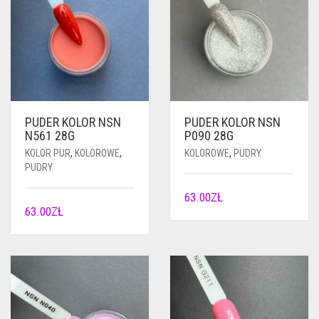
PUDER KOLOR NSN
PUDER KOLOR NSN
N561 28G
P090 28G
KOLOR PUR
,
KOLOROWE
,
KOLOROWE
,
PUDRY
PUDRY
63.00
ZŁ
63.00
ZŁ