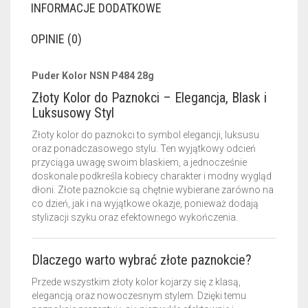
INFORMACJE DODATKOWE
OPINIE (0)
Puder Kolor NSN P484 28g
Złoty Kolor do Paznokci – Elegancja, Blask i
Luksusowy Styl
Złoty kolor do paznokci to symbol elegancji, luksusu
oraz ponadczasowego stylu. Ten wyjątkowy odcień
przyciąga uwagę swoim blaskiem, a jednocześnie
doskonale podkreśla kobiecy charakter i modny wygląd
dłoni. Złote paznokcie są chętnie wybierane zarówno na
co dzień, jak i na wyjątkowe okazje, ponieważ dodają
stylizacji szyku oraz efektownego wykończenia.
Dlaczego warto wybrać złote paznokcie?
Przede wszystkim złoty kolor kojarzy się z klasą,
elegancją oraz nowoczesnym stylem. Dzięki temu