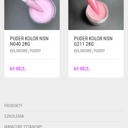
PUDER KOLOR NSN
PUDER KOLOR NSN
N040 28G
G211 28G
KOLOROWE
,
PUDRY
KOLOROWE
,
PUDRY
63.00
ZŁ
63.00
ZŁ
PRODUKTY
SZKOLENIA
MANICURE TYTANOWY