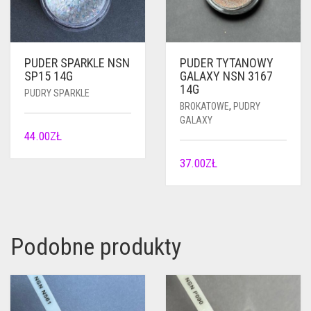
PUDER SPARKLE NSN
PUDER TYTANOWY
SP15 14G
GALAXY NSN 3167
14G
PUDRY SPARKLE
BROKATOWE
,
PUDRY
GALAXY
44.00
ZŁ
37.00
ZŁ
Podobne produkty