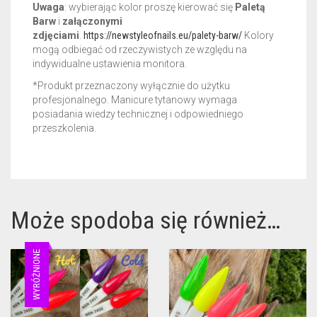
Uwaga
: wybierając kolor proszę kierować się
Paletą
Barw
i
załączonymi
zdjęciami
.
https://newstyleofnails.eu/palety-barw/
Kolory
mogą odbiegać od rzeczywistych ze względu na
indywidualne ustawienia monitora.
*Produkt przeznaczony wyłącznie do użytku
profesjonalnego. Manicure tytanowy wymaga
posiadania wiedzy technicznej i odpowiedniego
przeszkolenia.
Może spodoba się również…
WYRÓŻNIONE