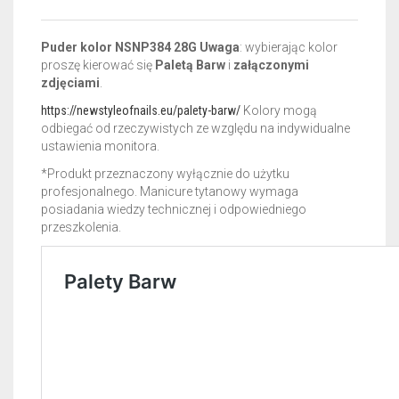
Puder kolor NSNP384 28G Uwaga
: wybierając kolor
proszę kierować się
Paletą Barw
i
załączonymi
zdjęciami
.
https://newstyleofnails.eu/palety-barw/
Kolory mogą
odbiegać od rzeczywistych ze względu na indywidualne
ustawienia monitora.
*Produkt przeznaczony wyłącznie do użytku
profesjonalnego. Manicure tytanowy wymaga
posiadania wiedzy technicznej i odpowiedniego
przeszkolenia.