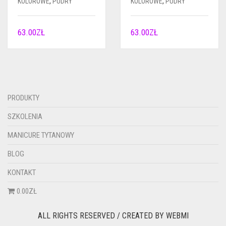
KOLOROWE
,
PUDRY
KOLOROWE
,
PUDRY
63.00
ZŁ
63.00
ZŁ
PRODUKTY
SZKOLENIA
MANICURE TYTANOWY
BLOG
KONTAKT
0.00ZŁ
ALL RIGHTS RESERVED / CREATED BY
WEBMI