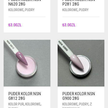
N620 28G
P281 28G
KOLOROWE
,
PUDRY
KOLOROWE
,
PUDRY
63.00
ZŁ
63.00
ZŁ
PUDER KOLOR NSN
PUDER KOLOR NSN
G812 28G
G900 28G
KOLOR PUR
,
KOLOROWE
,
KOLOROWE
,
PUDRY
,
Z