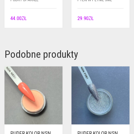
44.00
ZŁ
29.90
ZŁ
Podobne produkty
PUDER KOLOR NSN
PUDER KOLOR NSN