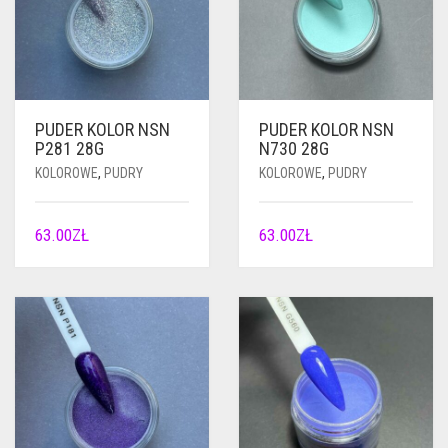
PUDER KOLOR NSN
PUDER KOLOR NSN
P281 28G
N730 28G
KOLOROWE
,
PUDRY
KOLOROWE
,
PUDRY
63.00
ZŁ
63.00
ZŁ