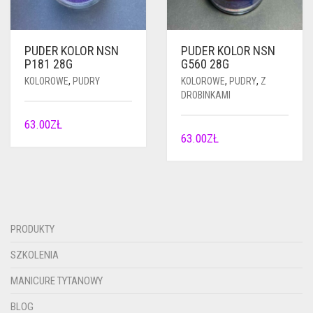
PUDER KOLOR NSN
PUDER KOLOR NSN
P181 28G
G560 28G
KOLOROWE
,
PUDRY
KOLOROWE
,
PUDRY
,
Z
DROBINKAMI
63.00
ZŁ
63.00
ZŁ
PRODUKTY
SZKOLENIA
MANICURE TYTANOWY
BLOG