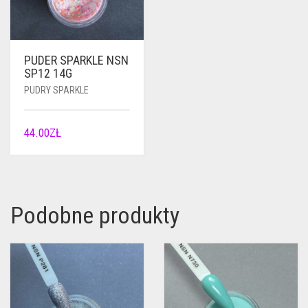
PUDER SPARKLE NSN
SP12 14G
PUDRY SPARKLE
44.00
ZŁ
Podobne produkty