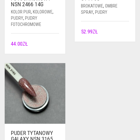
NSN 2466 14G
BROKATOWE
,
OMBRE
KOLOR PUR
,
KOLOROWE
,
SPRAY
,
PUDRY
PUDRY
,
PUDRY
FOTOCHROMOWE
52.99
ZŁ
44.00
ZŁ
PUDER TYTANOWY
GALAXY NSN 3165