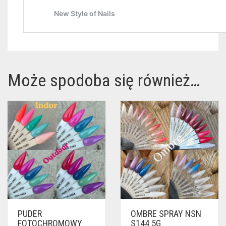
Może spodoba się również…
PUDER
OMBRE SPRAY NSN
FOTOCHROMOWY
S144 5G