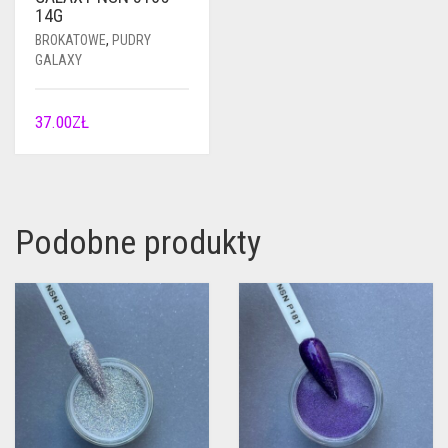
14G
BROKATOWE
,
PUDRY
GALAXY
37.00
ZŁ
Podobne produkty