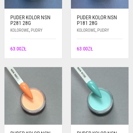
PUDER KOLOR NSN
PUDER KOLOR NSN
P281 28G
P181 28G
KOLOROWE
,
PUDRY
KOLOROWE
,
PUDRY
63.00
ZŁ
63.00
ZŁ