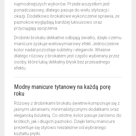
najmodniejszych wyborów. Przede wszystkim jest
ponadczasowy, dlatego pasuje do wielu stylizacji i
okazji. Dodatkowo brokatowe wykończenie sprawia, że
paznokcie wyglądają bardziej luksusowo oraz
przyciągają spojrzenia.
Drobinki brokatu delikatnie odbijają światło, dzięki czemu
manicure zyskuje wielowymiarowy efekt. Jednocześnie
kolor nadal pozostaje subtelny i elegancki. Właśnie
dlatego różowy z brokatem jest często wybierany przez
osoby, które lubią delikatny błysk bez przesadnego
efektu.
Modny manicure tytanowy na każdą porę
roku
Różowy z drobinkami brokatu świetnie komponuje się z
jasnymi ubraniami, minimalistycznymi dodatkami oraz
elegancką biżuterią. Co istotne, kolor pasuje zarówno do
krótkich, jak i długich paznokci. Dzięki temu manicure
prezentuje się stylowo niezależnie od wybranego
kształtu płytki.