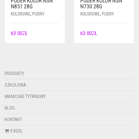
PUDER KOLOR NSN
PUDER KOLOR NSN
N851 28G
N730 28G
KOLOROWE
,
PUDRY
KOLOROWE
,
PUDRY
63.00
ZŁ
63.00
ZŁ
PRODUKTY
SZKOLENIA
MANICURE TYTANOWY
BLOG
KONTAKT
0.00ZŁ