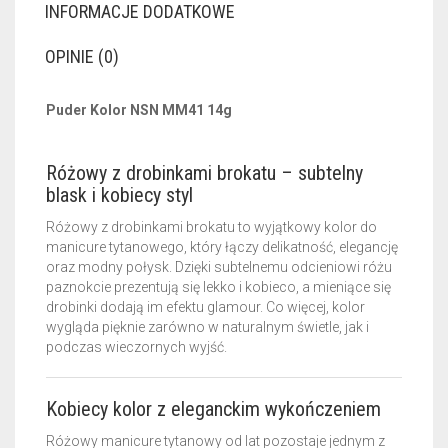
INFORMACJE DODATKOWE
OPINIE (0)
Puder Kolor NSN MM41 14g
Różowy z drobinkami brokatu – subtelny
blask i kobiecy styl
Różowy z drobinkami brokatu to wyjątkowy kolor do
manicure tytanowego, który łączy delikatność, elegancję
oraz modny połysk. Dzięki subtelnemu odcieniowi różu
paznokcie prezentują się lekko i kobieco, a mieniące się
drobinki dodają im efektu glamour. Co więcej, kolor
wygląda pięknie zarówno w naturalnym świetle, jak i
podczas wieczornych wyjść.
Kobiecy kolor z eleganckim wykończeniem
Różowy manicure tytanowy od lat pozostaje jednym z