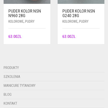
PUDER KOLOR NSN
PUDER KOLOR NSN
N960 28G
G240 28G
KOLOROWE
,
PUDRY
KOLOROWE
,
PUDRY
63.00
ZŁ
63.00
ZŁ
PRODUKTY
SZKOLENIA
MANICURE TYTANOWY
BLOG
KONTAKT