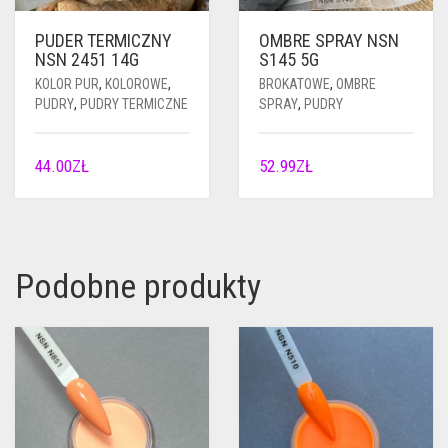
PUDER TERMICZNY
OMBRE SPRAY NSN
NSN 2451 14G
S145 5G
KOLOR PUR
,
KOLOROWE
,
BROKATOWE
,
OMBRE
PUDRY
,
PUDRY TERMICZNE
SPRAY
,
PUDRY
44.00
ZŁ
52.99
ZŁ
Podobne produkty