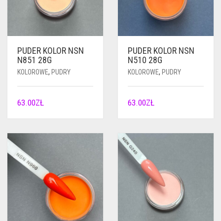
PUDER KOLOR NSN
PUDER KOLOR NSN
N851 28G
N510 28G
KOLOROWE
,
PUDRY
KOLOROWE
,
PUDRY
63.00
ZŁ
63.00
ZŁ