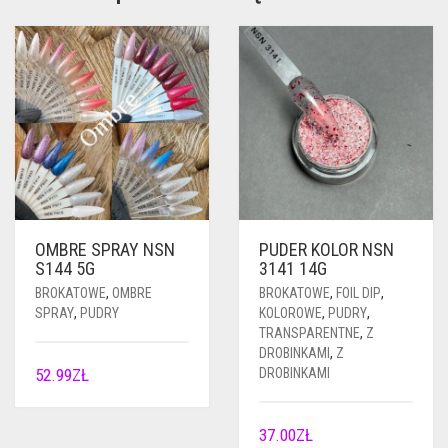
OMBRE SPRAY NSN
PUDER KOLOR NSN
S144 5G
3141 14G
BROKATOWE
,
OMBRE
BROKATOWE
,
FOIL DIP
,
SPRAY
,
PUDRY
KOLOROWE
,
PUDRY
,
TRANSPARENTNE
,
Z
DROBINKAMI
,
Z
52.99
ZŁ
DROBINKAMI
37.00
ZŁ