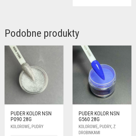
Podobne produkty
PUDER KOLOR NSN
PUDER KOLOR NSN
P090 28G
G560 28G
KOLOROWE
,
PUDRY
KOLOROWE
,
PUDRY
,
Z
DROBINKAMI