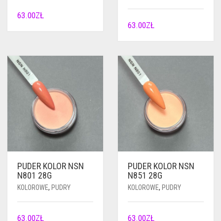
63.00
ZŁ
63.00
ZŁ
PUDER KOLOR NSN
PUDER KOLOR NSN
N801 28G
N851 28G
KOLOROWE
,
PUDRY
KOLOROWE
,
PUDRY
63.00
ZŁ
63.00
ZŁ