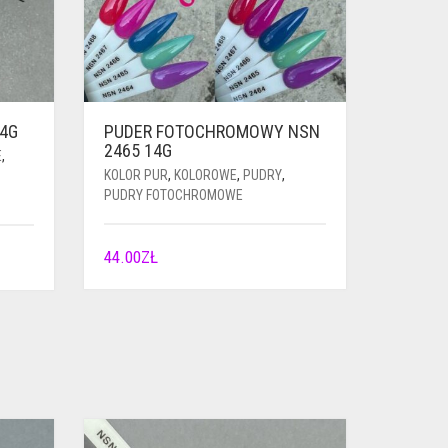
14G
PUDER FOTOCHROMOWY NSN
2465 14G
E
,
KOLOR PUR
,
KOLOROWE
,
PUDRY
,
PUDRY FOTOCHROMOWE
44.00
ZŁ