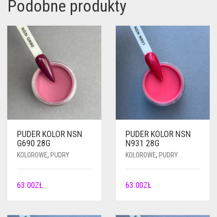
Podobne produkty
PUDER KOLOR NSN
PUDER KOLOR NSN
G690 28G
N931 28G
KOLOROWE
,
PUDRY
KOLOROWE
,
PUDRY
63.00
ZŁ
63.00
ZŁ