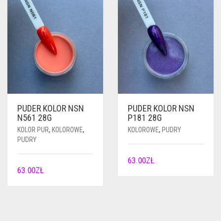
PUDER KOLOR NSN
PUDER KOLOR NSN
N561 28G
P181 28G
KOLOR PUR
,
KOLOROWE
,
KOLOROWE
,
PUDRY
PUDRY
63.00
ZŁ
63.00
ZŁ