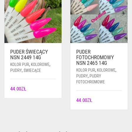
PUDER ŚWIECĄCY
PUDER
NSN 2449 14G
FOTOCHROMOWY
NSN 2465 14G
KOLOR PUR
,
KOLOROWE
,
KOLOR PUR
,
KOLOROWE
,
PUDRY
,
ŚWIECĄCE
PUDRY
,
PUDRY
FOTOCHROMOWE
44.00
ZŁ
44.00
ZŁ