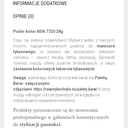
INFORMACJE DODATKOWE
OPINIE (0)
Puder kolor NSN 7720 28g
Czas na zielone szaleństwo! Wybierz jeden z naszych
mocno napigmentowanych pudrów do
manicure
tytanowego
, w jasnym ale wyrazistym zielonym
odcieniu – stwórz trwałą, letnią stylizację. Sprawdź
również naszą ofertę pudrów brokatowych, a także
zestawów kolorowych lakierów tytanowych
.
Uwaga
: wybierając kolor proszę kierować się
Paletą
Barw
i
załączonymi
zdjęciami
.
https://newstyleofnails.eu/palety-barw/
Kolory
mogą odbiegać od rzeczywistych ze względu na
indywidualne ustawienia monitora.
Produkty przeznaczone są do stosowania
profesjonalnego w gabinetach kosmetycznych
do
stylizacji paznokci.