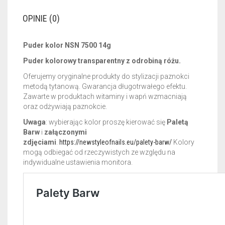
OPINIE (0)
Puder kolor NSN 7500 14g
Puder kolorowy transparentny z odrobiną różu.
Oferujemy oryginalne produkty do stylizacji paznokci
metodą tytanową. Gwarancja długotrwałego efektu.
Zawarte w produktach witaminy i wapń wzmacniają
oraz odżywiają paznokcie.
Uwaga
: wybierając kolor proszę kierować się
Paletą
Barw
i
załączonymi
zdjęciami
.
https://newstyleofnails.eu/palety-barw/
Kolory
mogą odbiegać od rzeczywistych ze względu na
indywidualne ustawienia monitora.