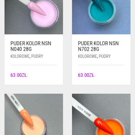
PUDER KOLOR NSN
PUDER KOLOR NSN
N040 28G
N702 28G
KOLOROWE
,
PUDRY
KOLOROWE
,
PUDRY
63.00
ZŁ
63.00
ZŁ