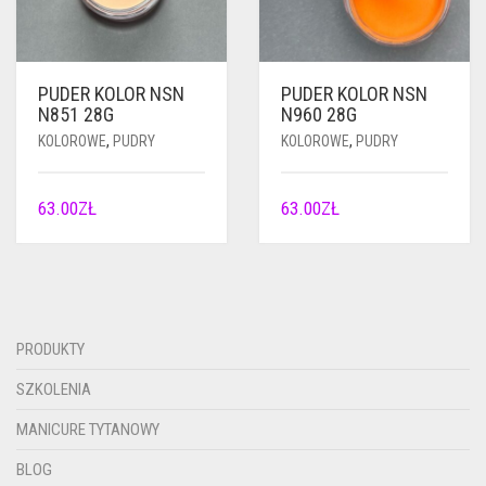
PUDER KOLOR NSN
PUDER KOLOR NSN
N851 28G
N960 28G
KOLOROWE
,
PUDRY
KOLOROWE
,
PUDRY
63.00
ZŁ
63.00
ZŁ
PRODUKTY
SZKOLENIA
MANICURE TYTANOWY
BLOG