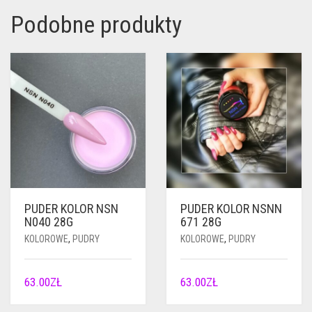
Podobne produkty
PUDER KOLOR NSN
PUDER KOLOR NSNN
N040 28G
671 28G
KOLOROWE
,
PUDRY
KOLOROWE
,
PUDRY
63.00
ZŁ
63.00
ZŁ