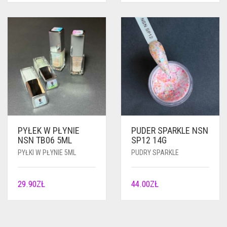
PYŁEK W PŁYNIE
PUDER SPARKLE NSN
NSN TB06 5ML
SP12 14G
PYŁKI W PŁYNIE 5ML
PUDRY SPARKLE
29.90
ZŁ
44.00
ZŁ