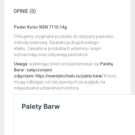
OPINIE (0)
Puder Kolor NSN 7110 14g
Oferujemy oryginalne produkty do stylizacji paznokci
metodą tytanową. Gwarancja długotrwałego
efektu.
Zawarte w produktach witaminy i wapń
wzmacniają oraz odżywiają paznokcie.
Uwaga
: wybierając kolor proszę kierować się
Paletą
Barw
i
załączonymi
zdjęciami
.
https://newstyleofnails.eu/palety-barw/
Kolory
mogą odbiegać od rzeczywistych ze względu na
indywidualne ustawienia monitora.