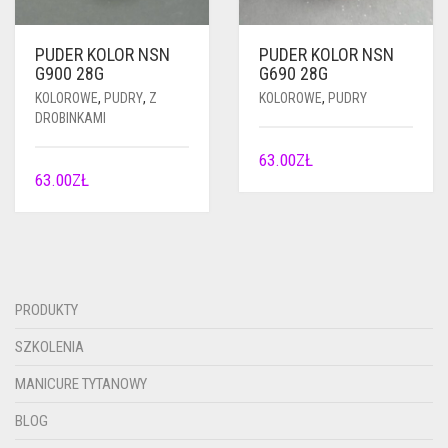
PUDER KOLOR NSN
PUDER KOLOR NSN
G900 28G
G690 28G
KOLOROWE
,
PUDRY
,
Z
KOLOROWE
,
PUDRY
DROBINKAMI
63.00
ZŁ
63.00
ZŁ
PRODUKTY
SZKOLENIA
MANICURE TYTANOWY
BLOG