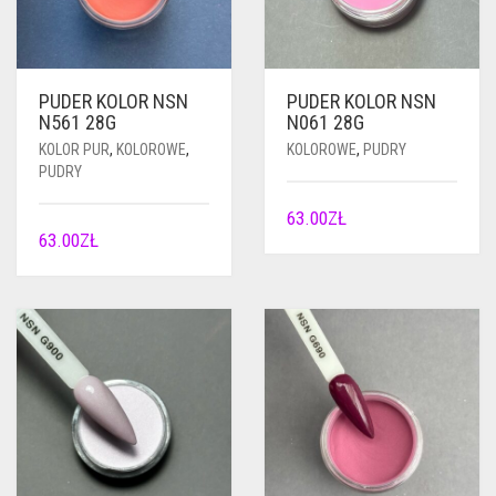
PUDER KOLOR NSN
PUDER KOLOR NSN
N561 28G
N061 28G
KOLOR PUR
,
KOLOROWE
,
KOLOROWE
,
PUDRY
PUDRY
63.00
ZŁ
63.00
ZŁ