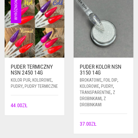
WYRÓŻNIONE
PUDER TERMICZNY
PUDER KOLOR NSN
NSN 2450 14G
3150 14G
KOLOR PUR
,
KOLOROWE
,
BROKATOWE
,
FOIL DIP
,
PUDRY
,
PUDRY TERMICZNE
KOLOROWE
,
PUDRY
,
TRANSPARENTNE
,
Z
DROBINKAMI
,
Z
44.00
ZŁ
DROBINKAMI
37.00
ZŁ