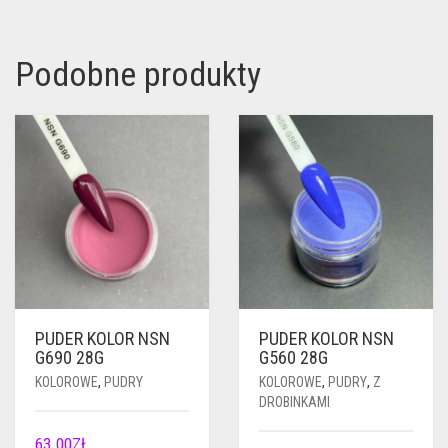
Podobne produkty
PUDER KOLOR NSN
PUDER KOLOR NSN
G690 28G
G560 28G
KOLOROWE
,
PUDRY
KOLOROWE
,
PUDRY
,
Z
DROBINKAMI
63.00
ZŁ