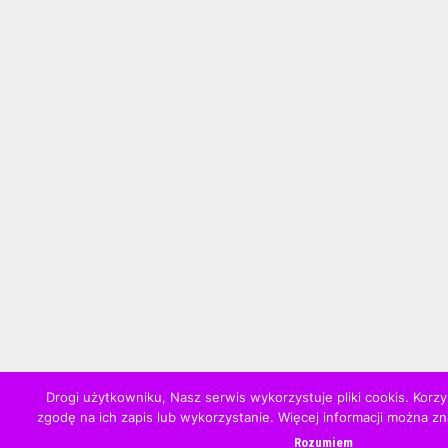
Drogi użytkowniku, Nasz serwis wykorzystuje pliki cookis. Korzy
zgodę na ich zapis lub wykorzystanie. Więcej informacji można z
Rozumiem