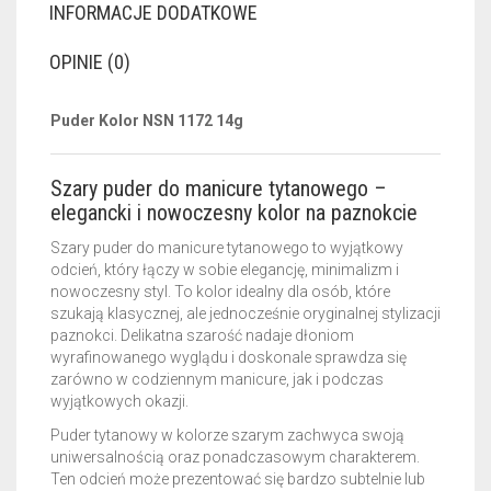
INFORMACJE DODATKOWE
OPINIE (0)
Puder Kolor NSN 1172 14g
Szary puder do manicure tytanowego –
elegancki i nowoczesny kolor na paznokcie
Szary puder do manicure tytanowego to wyjątkowy
odcień, który łączy w sobie elegancję, minimalizm i
nowoczesny styl. To kolor idealny dla osób, które
szukają klasycznej, ale jednocześnie oryginalnej stylizacji
paznokci. Delikatna szarość nadaje dłoniom
wyrafinowanego wyglądu i doskonale sprawdza się
zarówno w codziennym manicure, jak i podczas
wyjątkowych okazji.
Puder tytanowy w kolorze szarym zachwyca swoją
uniwersalnością oraz ponadczasowym charakterem.
Ten odcień może prezentować się bardzo subtelnie lub