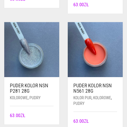
63.00
ZŁ
PUDER KOLOR NSN
PUDER KOLOR NSN
P281 28G
N561 28G
KOLOROWE
,
PUDRY
KOLOR PUR
,
KOLOROWE
,
PUDRY
63.00
ZŁ
63.00
ZŁ