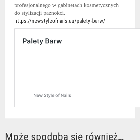
profesjonalnego w gabinetach kosmetycznych
do stylizacji paznokci.
https://newstyleofnails.eu/palety-barw/
Może spodoba się również…