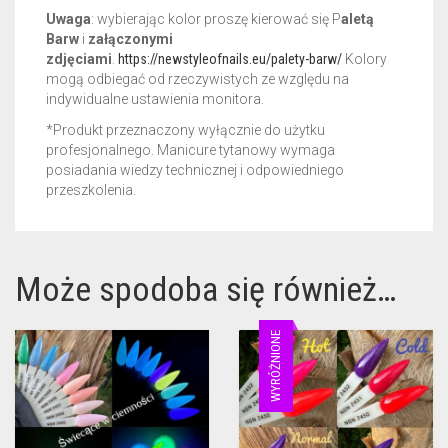
Uwaga
: wybierając kolor proszę kierować się P
aletą
Barw
i
załączonymi
zdjęciami
.
https://newstyleofnails.eu/palety-barw/
Kolory
mogą odbiegać od rzeczywistych ze względu na
indywidualne ustawienia monitora.
*Produkt przeznaczony wyłącznie do użytku
profesjonalnego. Manicure tytanowy wymaga
posiadania wiedzy technicznej i odpowiedniego
przeszkolenia.
Może spodoba się również…
WYRÓŻNIONE