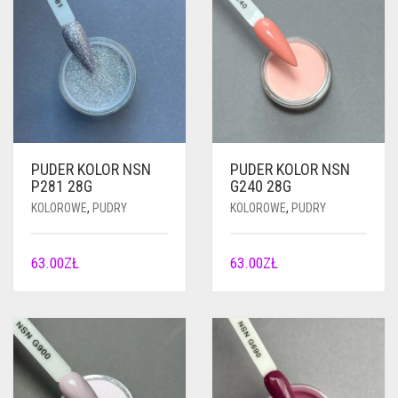
PUDER KOLOR NSN
PUDER KOLOR NSN
P281 28G
G240 28G
KOLOROWE
,
PUDRY
KOLOROWE
,
PUDRY
63.00
ZŁ
63.00
ZŁ