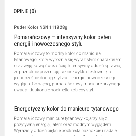
OPINIE (0)
Puder Kolor NSN 1118 28g
Pomarańczowy – intensywny kolor pełen
energii i nowoczesnego stylu
Pomarańczowy to modny kolor do manicure
tytanowego, który wyróżnia się wyrazistym charakterem
oraz wyjątkową świeżością. Intensywny odcień sprawia,
że paznokcie prezentują się niezwykle efektownie, a
jednocześnie dodają stylizacji energii i nowoczesnego
wyglądu. Co więcej, pomarańczowy manicure przyciąga
uwagę i doskonale podkreśla kobiecy styl.
Energetyczny kolor do manicure tytanowego
Pomarańczowy manicure tytanowy kojarzy się z
pozytywną energią, latem oraz modnym wyglądem.
Wyrazisty odcień pięknie podkreśla paznokcie i nadaje