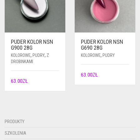
PUDER KOLOR NSN
PUDER KOLOR NSN
G900 28G
G690 28G
KOLOROWE
,
PUDRY
,
Z
KOLOROWE
,
PUDRY
DROBINKAMI
63.00
ZŁ
63.00
ZŁ
PRODUKTY
SZKOLENIA