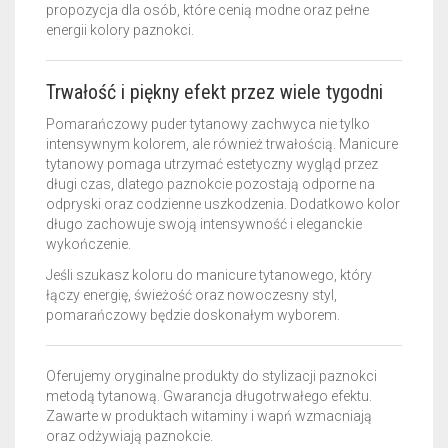
propozycja dla osób, które cenią modne oraz pełne
energii kolory paznokci.
Trwałość i piękny efekt przez wiele tygodni
Pomarańczowy puder tytanowy zachwyca nie tylko
intensywnym kolorem, ale również trwałością. Manicure
tytanowy pomaga utrzymać estetyczny wygląd przez
długi czas, dlatego paznokcie pozostają odporne na
odpryski oraz codzienne uszkodzenia. Dodatkowo kolor
długo zachowuje swoją intensywność i eleganckie
wykończenie.
Jeśli szukasz koloru do manicure tytanowego, który
łączy energię, świeżość oraz nowoczesny styl,
pomarańczowy będzie doskonałym wyborem.
Oferujemy oryginalne produkty do stylizacji paznokci
metodą tytanową. Gwarancja długotrwałego efektu.
Zawarte w produktach witaminy i wapń wzmacniają
oraz odżywiają paznokcie.