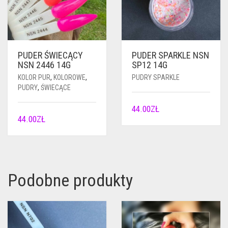
PUDER ŚWIECĄCY
PUDER SPARKLE NSN
NSN 2446 14G
SP12 14G
KOLOR PUR
,
KOLOROWE
,
PUDRY SPARKLE
PUDRY
,
ŚWIECĄCE
44.00
ZŁ
44.00
ZŁ
Podobne produkty