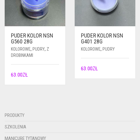
PUDER KOLOR NSN
PUDER KOLOR NSN
G560 28G
G401 28G
KOLOROWE
,
PUDRY
,
Z
KOLOROWE
,
PUDRY
DROBINKAMI
63.00
ZŁ
63.00
ZŁ
PRODUKTY
SZKOLENIA
MANICURE TYTANOWY