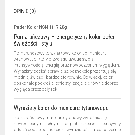
OPINIE (0)
Puder Kolor NSN 1117 28g
Pomarańczowy – energetyczny kolor pełen
świeżości i stylu
Pomarańczowy to wyjątkowy kolor do manicure
tytanowego, który przyciąga uwagę swoją
intensywnością, energią oraz nowoczesnym wyglądem.
Wyrazisty odcień sprawia, że paznokcie prezentują się
modnie, świeżo i bardzo efektownie. Co więcej, kolor
doskonale podkreśla letnie stylizacje, ale równie dobrze
wygląda przez cały rok.
Wyrazisty kolor do manicure tytanowego
Pomarańczowy manicure tytanowy wyróżnia się
nowoczesnym i pełnym energii charakterem. Intensywny
odcień dodaje paznokciom wyrazistości, a jednocześnie