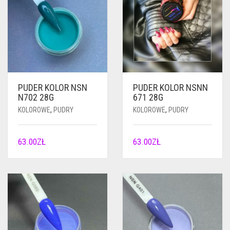
PUDER KOLOR NSN
PUDER KOLOR NSNN
N702 28G
671 28G
KOLOROWE
,
PUDRY
KOLOROWE
,
PUDRY
63.00
ZŁ
63.00
ZŁ