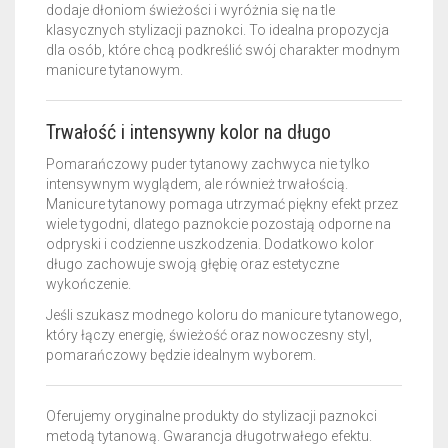
dodaje dłoniom świeżości i wyróżnia się na tle
klasycznych stylizacji paznokci. To idealna propozycja
dla osób, które chcą podkreślić swój charakter modnym
manicure tytanowym.
Trwałość i intensywny kolor na długo
Pomarańczowy puder tytanowy zachwyca nie tylko
intensywnym wyglądem, ale również trwałością.
Manicure tytanowy pomaga utrzymać piękny efekt przez
wiele tygodni, dlatego paznokcie pozostają odporne na
odpryski i codzienne uszkodzenia. Dodatkowo kolor
długo zachowuje swoją głębię oraz estetyczne
wykończenie.
Jeśli szukasz modnego koloru do manicure tytanowego,
który łączy energię, świeżość oraz nowoczesny styl,
pomarańczowy będzie idealnym wyborem.
Oferujemy oryginalne produkty do stylizacji paznokci
metodą tytanową. Gwarancja długotrwałego efektu.