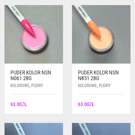
PUDER KOLOR NSN
PUDER KOLOR NSN
N061 28G
N851 28G
KOLOROWE
,
PUDRY
KOLOROWE
,
PUDRY
63.00
ZŁ
63.00
ZŁ