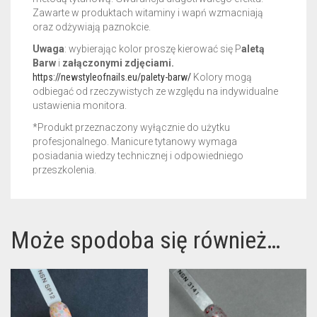
Zawarte w produktach witaminy i wapń wzmacniają
oraz odżywiają paznokcie.
Uwaga
: wybierając kolor proszę kierować się P
aletą
Barw
i
załączonymi zdjęciami.
https://newstyleofnails.eu/palety-barw/
Kolory mogą
odbiegać od rzeczywistych ze względu na indywidualne
ustawienia monitora.
*Produkt przeznaczony wyłącznie do użytku
profesjonalnego. Manicure tytanowy wymaga
posiadania wiedzy technicznej i odpowiedniego
przeszkolenia.
Może spodoba się również…