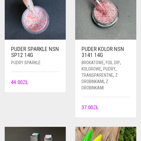
PUDER SPARKLE NSN
PUDER KOLOR NSN
SP12 14G
3141 14G
PUDRY SPARKLE
BROKATOWE
,
FOIL DIP
,
KOLOROWE
,
PUDRY
,
TRANSPARENTNE
,
Z
44.00
ZŁ
DROBINKAMI
,
Z
DROBINKAMI
37.00
ZŁ