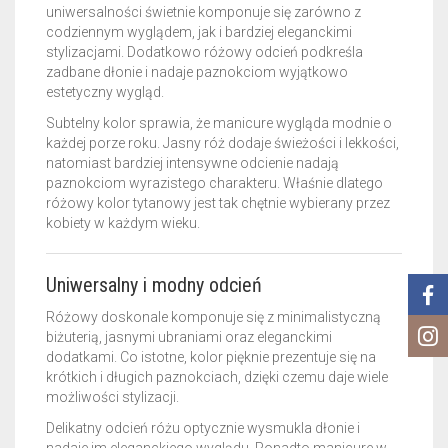
uniwersalności świetnie komponuje się zarówno z
codziennym wyglądem, jak i bardziej eleganckimi
stylizacjami. Dodatkowo różowy odcień podkreśla
zadbane dłonie i nadaje paznokciom wyjątkowo
estetyczny wygląd.
Subtelny kolor sprawia, że manicure wygląda modnie o
każdej porze roku. Jasny róż dodaje świeżości i lekkości,
natomiast bardziej intensywne odcienie nadają
paznokciom wyrazistego charakteru. Właśnie dlatego
różowy kolor tytanowy jest tak chętnie wybierany przez
kobiety w każdym wieku.
Uniwersalny i modny odcień
Różowy doskonale komponuje się z minimalistyczną
biżuterią, jasnymi ubraniami oraz eleganckimi
dodatkami. Co istotne, kolor pięknie prezentuje się na
krótkich i długich paznokciach, dzięki czemu daje wiele
możliwości stylizacji.
Delikatny odcień różu optycznie wysmukla dłonie i