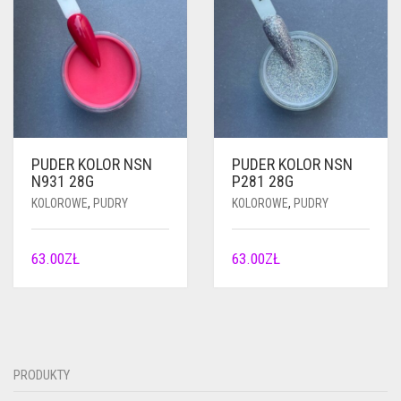
PUDER KOLOR NSN
PUDER KOLOR NSN
N931 28G
P281 28G
KOLOROWE
,
PUDRY
KOLOROWE
,
PUDRY
63.00
ZŁ
63.00
ZŁ
PRODUKTY