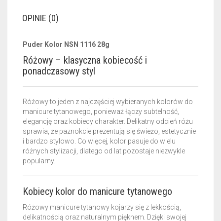
OPINIE (0)
Puder Kolor NSN 1116 28g
Różowy – klasyczna kobiecość i
ponadczasowy styl
Różowy to jeden z najczęściej wybieranych kolorów do
manicure tytanowego, ponieważ łączy subtelność,
elegancję oraz kobiecy charakter. Delikatny odcień różu
sprawia, że paznokcie prezentują się świeżo, estetycznie
i bardzo stylowo. Co więcej, kolor pasuje do wielu
różnych stylizacji, dlatego od lat pozostaje niezwykle
popularny.
Kobiecy kolor do manicure tytanowego
Różowy manicure tytanowy kojarzy się z lekkością,
delikatnością oraz naturalnym pięknem. Dzięki swojej