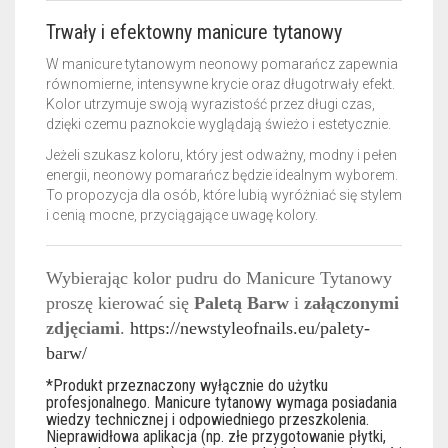
Trwały i efektowny manicure tytanowy
W manicure tytanowym neonowy pomarańcz zapewnia
równomierne, intensywne krycie oraz długotrwały efekt.
Kolor utrzymuje swoją wyrazistość przez długi czas,
dzięki czemu paznokcie wyglądają świeżo i estetycznie.
Jeżeli szukasz koloru, który jest odważny, modny i pełen
energii, neonowy pomarańcz będzie idealnym wyborem.
To propozycja dla osób, które lubią wyróżniać się stylem
i cenią mocne, przyciągające uwagę kolory.
Wybierając kolor pudru do Manicure Tytanowy
proszę kierować się
Paletą Barw
i
załączonymi
zdjęciami
.
https://newstyleofnails.eu/palety-
barw/
*Produkt przeznaczony wyłącznie do użytku
profesjonalnego. Manicure tytanowy wymaga posiadania
wiedzy technicznej i odpowiedniego przeszkolenia.
Nieprawidłowa aplikacja (np. złe przygotowanie płytki,