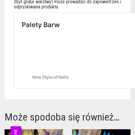
zbyt grube warstwy) może prowadzić do zapowietrzeń i
odpryskiwania produktu.
Może spodoba się również…