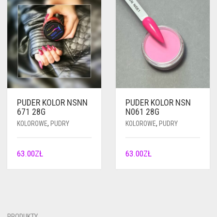
PUDER KOLOR NSNN
PUDER KOLOR NSN
671 28G
N061 28G
KOLOROWE
,
PUDRY
KOLOROWE
,
PUDRY
63.00
ZŁ
63.00
ZŁ
PRODUKTY