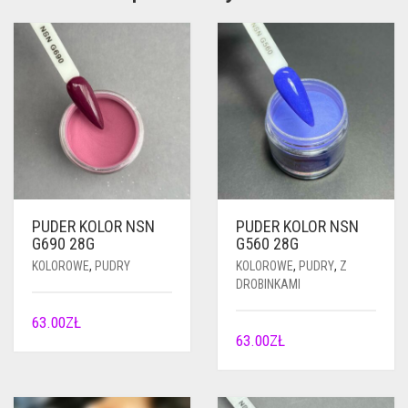
PUDER KOLOR NSN
PUDER KOLOR NSN
G690 28G
G560 28G
KOLOROWE
,
PUDRY
KOLOROWE
,
PUDRY
,
Z
DROBINKAMI
63.00
ZŁ
63.00
ZŁ