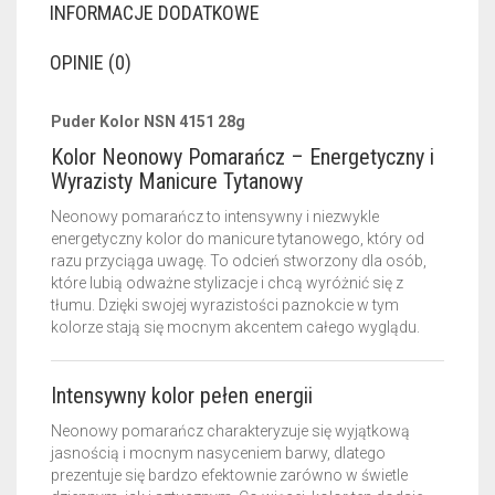
INFORMACJE DODATKOWE
OPINIE (0)
Puder Kolor NSN 4151 28g
Kolor Neonowy Pomarańcz – Energetyczny i
Wyrazisty Manicure Tytanowy
Neonowy pomarańcz to intensywny i niezwykle
energetyczny kolor do manicure tytanowego, który od
razu przyciąga uwagę. To odcień stworzony dla osób,
które lubią odważne stylizacje i chcą wyróżnić się z
tłumu. Dzięki swojej wyrazistości paznokcie w tym
kolorze stają się mocnym akcentem całego wyglądu.
Intensywny kolor pełen energii
Neonowy pomarańcz charakteryzuje się wyjątkową
jasnością i mocnym nasyceniem barwy, dlatego
prezentuje się bardzo efektownie zarówno w świetle