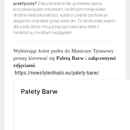
praktyczny?
Zdecydowanie tak, ponieważ jasna
brzoskwinia jest odcieniem, na którym mniej widać
drobne niedoskonałości, a jednocześnie zachowuje
elegancki charakter przez wiele dni. To doskonały wybór
dla osób, które chcą połączyć naturalny efekt z
trwałością i modnym wyglądem.
Wybierając kolor pudru do Manicure Tytanowy
proszę kierować się
Paletą Barw
i
załączonymi
zdjęciami
.
https://newstyleofnails.eu/palety-barw/