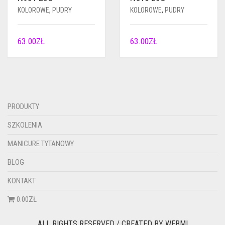
KOLOROWE
,
PUDRY
KOLOROWE
,
PUDRY
63.00
ZŁ
63.00
ZŁ
PRODUKTY
SZKOLENIA
MANICURE TYTANOWY
BLOG
KONTAKT
0.00ZŁ
ALL RIGHTS RESERVED / CREATED BY
WEBMI