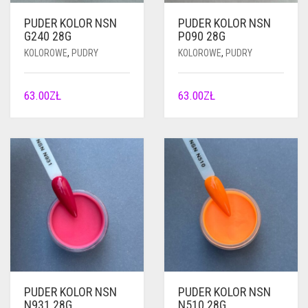
PUDER KOLOR NSN
PUDER KOLOR NSN
G240 28G
P090 28G
KOLOROWE
,
PUDRY
KOLOROWE
,
PUDRY
63.00
ZŁ
63.00
ZŁ
PUDER KOLOR NSN
PUDER KOLOR NSN
N931 28G
N510 28G