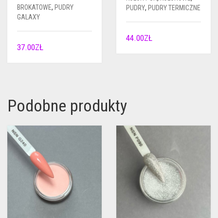
BROKATOWE
,
PUDRY
PUDRY
,
PUDRY TERMICZNE
GALAXY
44.00
ZŁ
37.00
ZŁ
Podobne produkty