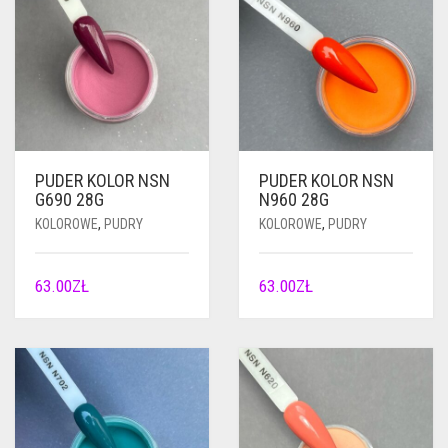
PUDER KOLOR NSN
PUDER KOLOR NSN
G690 28G
N960 28G
KOLOROWE
,
PUDRY
KOLOROWE
,
PUDRY
63.00
ZŁ
63.00
ZŁ