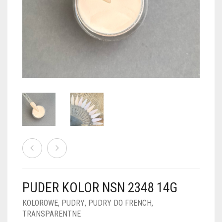
PUDRY GALAXY
PUDRY BUDUJĄCE
PUDRY BROKATOWE
KOSZYK
0
PUDRY SPARKLE
PUDRY DO FRENCH
PUDRY Z DROBINKAMI
PUDRY TERMICZNE
PUDRY KOLOR PUR
PUDRY FOTOCHROMOWE
PUDRY ŚWIECĄCE
PUDER CHROM EFFECT
FOIL DIP
PYŁKI W PŁYNIE 5ML
PUDER KOLOR NSN 2348 14G
PREPARATY PŁYNNE 50ML
KOLOROWE
,
PUDRY
,
PUDRY DO FRENCH
,
TRANSPARENTNE
PREPARATY PŁYNNE 15ML
NAIL PREP 50ML