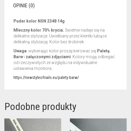
OPINIE (0)
Puder kolor NSN 2348 14g
Mleczny kolor 70% krycia.
Świetnie nadaje się na
delikatne stylizacje. Uwielbiany przez klientki lubiące
delikatną stylizację. Kolor bez drobinek.
Uwaga
: wybierając kolor proszę kierować się
Paletą
Barw
i
załączonymi zdjęciami
. Kolory mogą odbiegać
od rzeczywistych ze względu na indywidualne
ustawienia monitora.
https://newstyleofnails.eu/palety-barw/
Podobne produkty