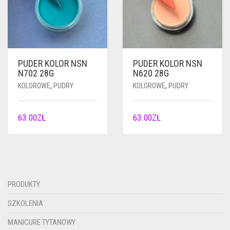
PUDER KOLOR NSN
PUDER KOLOR NSN
N702 28G
N620 28G
KOLOROWE
,
PUDRY
KOLOROWE
,
PUDRY
63.00
ZŁ
63.00
ZŁ
PRODUKTY
SZKOLENIA
MANICURE TYTANOWY