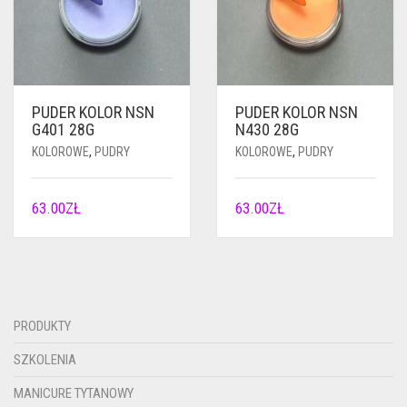
PUDER KOLOR NSN
PUDER KOLOR NSN
G401 28G
N430 28G
KOLOROWE
,
PUDRY
KOLOROWE
,
PUDRY
63.00
ZŁ
63.00
ZŁ
PRODUKTY
SZKOLENIA
MANICURE TYTANOWY