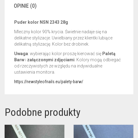
OPINIE (0)
Puder kolor NSN 2343 28g
Mleczny kolor 90% krycia. Świetnie nadaje się na
delikatne stylizacje. Uwielbiany przez klientki lubiące
delikatną stylizację. Kolor bez drobinek.
Uwaga
: wybierając kolor proszę kierować się
Paletą
Barw
i
załączonymi zdjęciami
. Kolory mogą odbiegać
od rzeczywistych ze względu na indywidualne
ustawienia monitora.
https://newstyleofnails.eu/palety-barw/
Podobne produkty