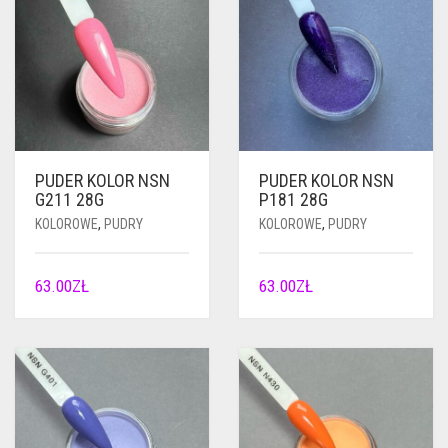
PUDER KOLOR NSN
PUDER KOLOR NSN
G211 28G
P181 28G
KOLOROWE
,
PUDRY
KOLOROWE
,
PUDRY
63.00
ZŁ
63.00
ZŁ