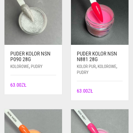
PUDER KOLOR NSN
PUDER KOLOR NSN
P090 28G
N881 28G
KOLOROWE
,
PUDRY
KOLOR PUR
,
KOLOROWE
,
PUDRY
63.00
ZŁ
63.00
ZŁ