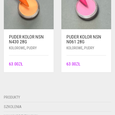
PUDER KOLOR NSN
PUDER KOLOR NSN
N430 28G
N061 28G
KOLOROWE
,
PUDRY
KOLOROWE
,
PUDRY
63.00
ZŁ
63.00
ZŁ
PRODUKTY
SZKOLENIA