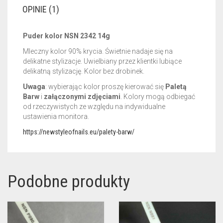
OPINIE (1)
Puder kolor NSN 2342 14g
Mleczny kolor 90% krycia. Świetnie nadaje się na
delikatne stylizacje. Uwielbiany przez klientki lubiące
delikatną stylizację. Kolor bez drobinek.
Uwaga
: wybierając kolor proszę kierować się
Paletą
Barw
i
załączonymi zdjęciami
. Kolory mogą odbiegać
od rzeczywistych ze względu na indywidualne
ustawienia monitora.
https://newstyleofnails.eu/palety-barw/
Podobne produkty