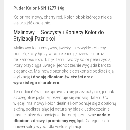
Puder Kolor NSN 1277 14g
Kolor malinowy, cherry red. Kolor, obok którego nie da
się przejść obojętnie.
Malinowy – Soczysty i Kobiecy Kolor do
Stylizacji Paznokci
Malinowy to intensywny, świeży i niezwykle kobiecy
odcień, który łączy w sobie energię czerwieni oraz
delikatność różu. Dzięki temu tworzy kolor pełen życia,
który przyciąga uwagę i jednocześnie wygląda bardzo
elegancko. Malinowe paznokcie doskonale podkreślają
stylizację i
dodają dłoniom świeżości oraz
wyrazistego charakteru.
Ten odcień świetnie sprawdza się przez cały rok, jednak
szczególnie pięknie prezentuje się wiosną i latem. Co
więcej, malinowy kolor idealnie komponuje się z opaloną
skórą, podkreślając jej naturalny blask. Jednocześnie
pasuje także do jaśniejszej karnacji, ponieważ
nadaje
dłoniom zdrowy i promienny wygląd.
Dlatego jest to
uniwersalny wybór dla wielu stylizacji.