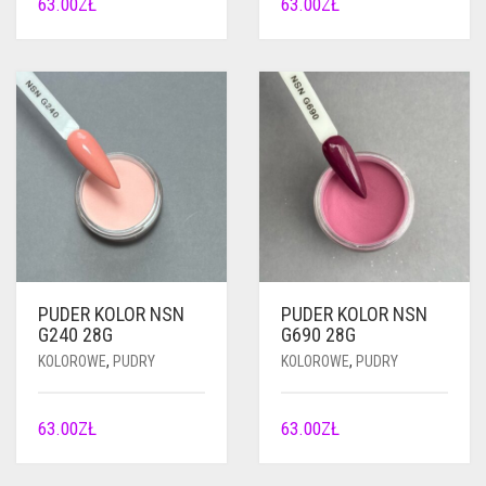
63.00
ZŁ
63.00
ZŁ
PUDER KOLOR NSN
PUDER KOLOR NSN
G240 28G
G690 28G
KOLOROWE
,
PUDRY
KOLOROWE
,
PUDRY
63.00
ZŁ
63.00
ZŁ