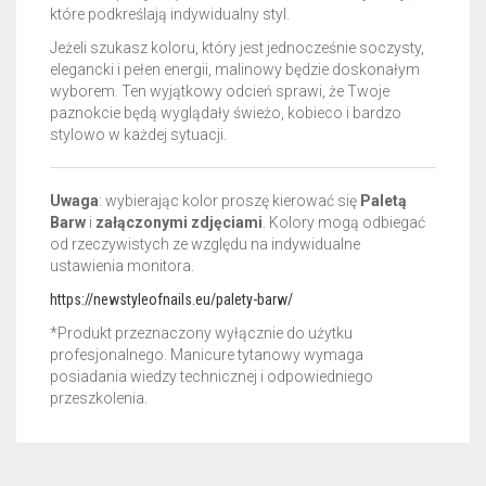
które podkreślają indywidualny styl.
Jeżeli szukasz koloru, który jest jednocześnie soczysty,
elegancki i pełen energii, malinowy będzie doskonałym
wyborem. Ten wyjątkowy odcień sprawi, że Twoje
paznokcie będą wyglądały świeżo, kobieco i bardzo
stylowo w każdej sytuacji.
Uwaga
: wybierając kolor proszę kierować się
Paletą
Barw
i
załączonymi zdjęciami
. Kolory mogą odbiegać
od rzeczywistych ze względu na indywidualne
ustawienia monitora.
https://newstyleofnails.eu/palety-barw/
*Produkt przeznaczony wyłącznie do użytku
profesjonalnego. Manicure tytanowy wymaga
posiadania wiedzy technicznej i odpowiedniego
przeszkolenia.