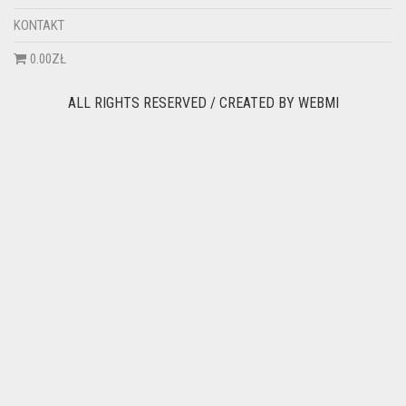
KONTAKT
0.00ZŁ
ALL RIGHTS RESERVED / CREATED BY
WEBMI