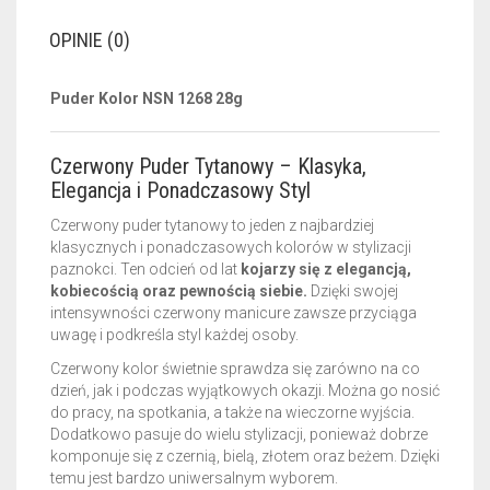
OPINIE (0)
Puder Kolor NSN 1268 28g
Czerwony Puder Tytanowy – Klasyka,
Elegancja i Ponadczasowy Styl
Czerwony puder tytanowy to jeden z najbardziej
klasycznych i ponadczasowych kolorów w stylizacji
paznokci. Ten odcień od lat
kojarzy się z elegancją,
kobiecością oraz pewnością siebie.
Dzięki swojej
intensywności czerwony manicure zawsze przyciąga
uwagę i podkreśla styl każdej osoby.
Czerwony kolor świetnie sprawdza się zarówno na co
dzień, jak i podczas wyjątkowych okazji. Można go nosić
do pracy, na spotkania, a także na wieczorne wyjścia.
Dodatkowo pasuje do wielu stylizacji, ponieważ dobrze
komponuje się z czernią, bielą, złotem oraz beżem. Dzięki
temu jest bardzo uniwersalnym wyborem.