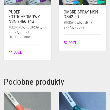
PUDER
OMBRE SPRAY NSN
FOTOCHROMOWY
OS42 5G
NSN 2466 14G
BROKATOWE
,
OMBRE
KOLOR PUR
,
KOLOROWE
,
SPRAY
,
PUDRY
PUDRY
,
PUDRY
FOTOCHROMOWE
52.99
ZŁ
44.00
ZŁ
Podobne produkty