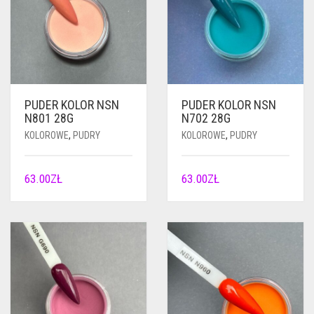
PUDER KOLOR NSN
PUDER KOLOR NSN
N801 28G
N702 28G
KOLOROWE
,
PUDRY
KOLOROWE
,
PUDRY
63.00
ZŁ
63.00
ZŁ