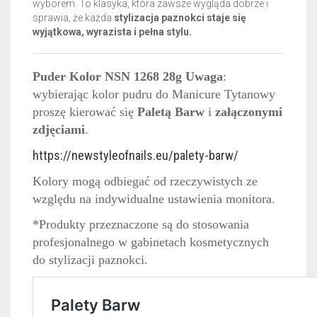
wyborem. To klasyka, która zawsze wygląda dobrze i
sprawia, że każda
stylizacja paznokci staje się
wyjątkowa, wyrazista i pełna stylu.
Puder Kolor NSN 1268 28g Uwaga
:
wybierając kolor pudru do Manicure Tytanowy
proszę kierować się
Paletą Barw
i
załączonymi
zdjęciami
.
https://newstyleofnails.eu/palety-barw/
Kolory mogą odbiegać od rzeczywistych ze
względu na indywidualne ustawienia monitora.
*Produkty przeznaczone są do stosowania
profesjonalnego w gabinetach kosmetycznych
do stylizacji paznokci.