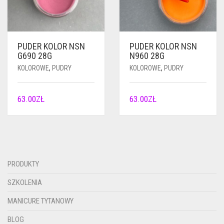
PUDER KOLOR NSN
PUDER KOLOR NSN
G690 28G
N960 28G
KOLOROWE
,
PUDRY
KOLOROWE
,
PUDRY
63.00
ZŁ
63.00
ZŁ
PRODUKTY
SZKOLENIA
MANICURE TYTANOWY
BLOG