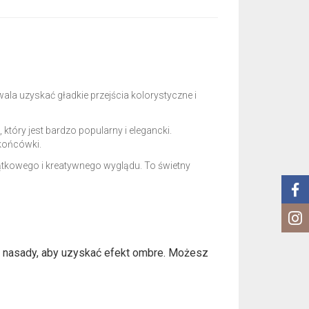
la uzyskać gładkie przejścia kolorystyczne i
tóry jest bardzo popularny i elegancki.
 końcówki.
ątkowego i kreatywnego wyglądu. To świetny
u nasady, aby uzyskać efekt ombre. Możesz