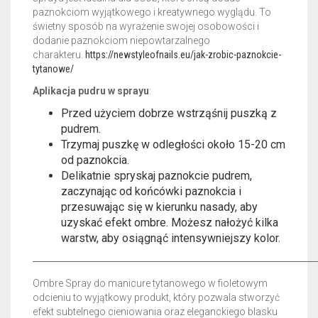
paznokciom wyjątkowego i kreatywnego wyglądu. To
świetny sposób na wyrażenie swojej osobowości i
dodanie paznokciom niepowtarzalnego
charakteru.
https://newstyleofnails.eu/jak-zrobic-paznokcie-
tytanowe/
Aplikacja pudru w sprayu
:
Przed użyciem dobrze wstrząśnij puszką z
pudrem.
Trzymaj puszkę w odległości około 15-20 cm
od paznokcia.
Delikatnie spryskaj paznokcie pudrem,
zaczynając od końcówki paznokcia i
przesuwając się w kierunku nasady, aby
uzyskać efekt ombre. Możesz nałożyć kilka
warstw, aby osiągnąć intensywniejszy kolor.
────────────────────────────────────────
Ombre Spray do manicure tytanowego w fioletowym
odcieniu to wyjątkowy produkt, który pozwala stworzyć
efekt subtelnego cieniowania oraz eleganckiego blasku