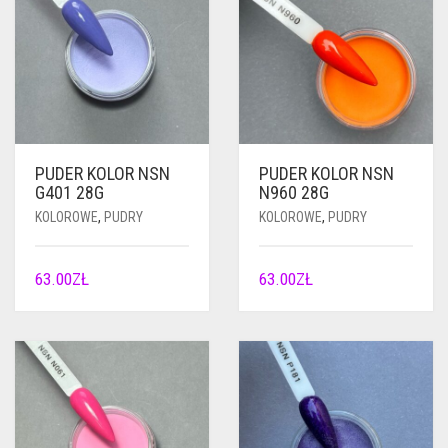
PUDER KOLOR NSN
PUDER KOLOR NSN
G401 28G
N960 28G
KOLOROWE
,
PUDRY
KOLOROWE
,
PUDRY
63.00
ZŁ
63.00
ZŁ