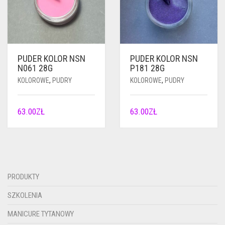
PUDER KOLOR NSN
PUDER KOLOR NSN
N061 28G
P181 28G
KOLOROWE
,
PUDRY
KOLOROWE
,
PUDRY
63.00
ZŁ
63.00
ZŁ
PRODUKTY
SZKOLENIA
MANICURE TYTANOWY