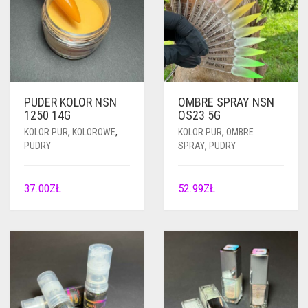
PUDER KOLOR NSN
OMBRE SPRAY NSN
1250 14G
OS23 5G
KOLOR PUR
,
KOLOROWE
,
KOLOR PUR
,
OMBRE
PUDRY
SPRAY
,
PUDRY
37.00
ZŁ
52.99
ZŁ