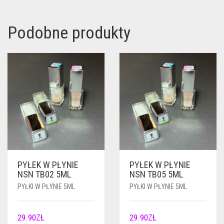
Podobne produkty
PYŁEK W PŁYNIE
PYŁEK W PŁYNIE
NSN TB02 5ML
NSN TB05 5ML
PYŁKI W PŁYNIE 5ML
PYŁKI W PŁYNIE 5ML
29.90
ZŁ
29.90
ZŁ