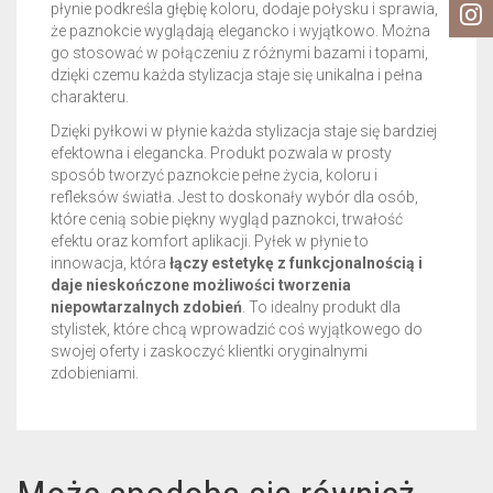
płynie podkreśla głębię koloru, dodaje połysku i sprawia,
że paznokcie wyglądają elegancko i wyjątkowo. Można
go stosować w połączeniu z różnymi bazami i topami,
dzięki czemu każda stylizacja staje się unikalna i pełna
charakteru.
Dzięki pyłkowi w płynie każda stylizacja staje się bardziej
efektowna i elegancka. Produkt pozwala w prosty
sposób tworzyć paznokcie pełne życia, koloru i
refleksów światła. Jest to doskonały wybór dla osób,
które cenią sobie piękny wygląd paznokci, trwałość
efektu oraz komfort aplikacji. Pyłek w płynie to
innowacja, która
łączy estetykę z funkcjonalnością i
daje nieskończone możliwości tworzenia
niepowtarzalnych zdobień
. To idealny produkt dla
stylistek, które chcą wprowadzić coś wyjątkowego do
swojej oferty i zaskoczyć klientki oryginalnymi
zdobieniami.