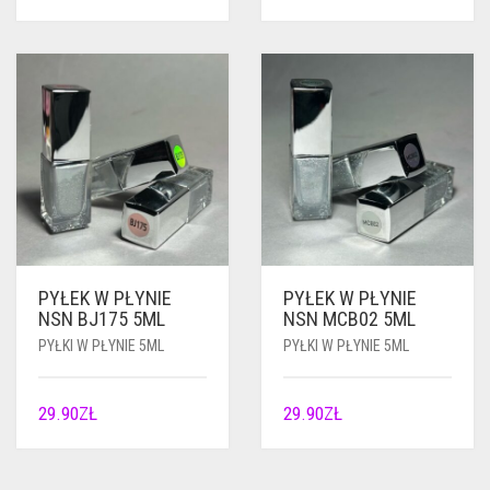
PYŁEK W PŁYNIE
PYŁEK W PŁYNIE
NSN BJ175 5ML
NSN MCB02 5ML
PYŁKI W PŁYNIE 5ML
PYŁKI W PŁYNIE 5ML
29.90
ZŁ
29.90
ZŁ