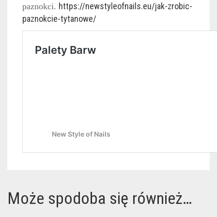
https://newstyleofnails.eu/jak-zrobic-
paznokci.
paznokcie-tytanowe/
Może spodoba się również…