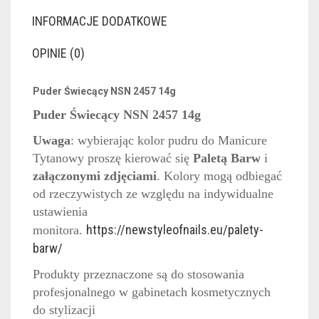
INFORMACJE DODATKOWE
OPINIE (0)
Puder Świecący NSN 2457 14g
Puder Świecący NSN 2457 14g
Uwaga
: wybierając kolor pudru do Manicure
Tytanowy proszę kierować się
Paletą Barw
i
załączonymi zdjęciami
. Kolory mogą odbiegać
od rzeczywistych ze względu na indywidualne
ustawienia
https://newstyleofnails.eu/palety-
monitora.
barw/
Produkty przeznaczone są do stosowania
profesjonalnego w gabinetach kosmetycznych
do stylizacji