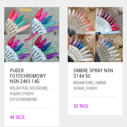
PUDER
OMBRE SPRAY NSN
FOTOCHROMOWY
S144 5G
NSN 2465 14G
BROKATOWE
,
OMBRE
KOLOR PUR
,
KOLOROWE
,
SPRAY
,
PUDRY
PUDRY
,
PUDRY
FOTOCHROMOWE
52.99
ZŁ
44.00
ZŁ