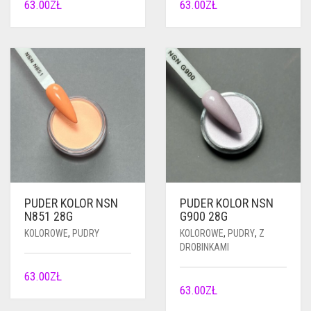
63.00
ZŁ
63.00
ZŁ
PUDER KOLOR NSN
PUDER KOLOR NSN
N851 28G
G900 28G
KOLOROWE
,
PUDRY
KOLOROWE
,
PUDRY
,
Z
DROBINKAMI
63.00
ZŁ
63.00
ZŁ