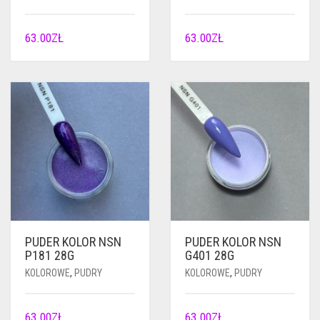
63.00
ZŁ
63.00
ZŁ
PUDER KOLOR NSN
PUDER KOLOR NSN
P181 28G
G401 28G
KOLOROWE
,
PUDRY
KOLOROWE
,
PUDRY
63.00
ZŁ
63.00
ZŁ