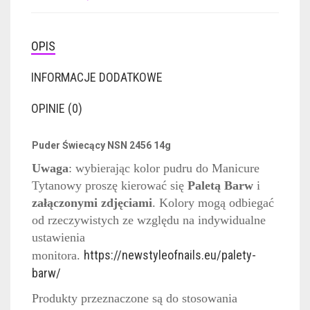
OPIS
INFORMACJE DODATKOWE
OPINIE (0)
Puder Świecący NSN 2456 14g
Uwaga
: wybierając kolor pudru do Manicure
Tytanowy proszę kierować się
Paletą Barw
i
załączonymi zdjęciami
. Kolory mogą odbiegać
od rzeczywistych ze względu na indywidualne
ustawienia
https://newstyleofnails.eu/palety-
monitora.
barw/
Produkty przeznaczone są do stosowania