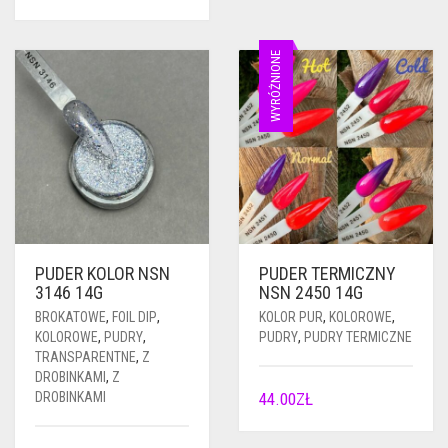
WYRÓŻNIONE
PUDER KOLOR NSN
PUDER TERMICZNY
3146 14G
NSN 2450 14G
BROKATOWE
,
FOIL DIP
,
KOLOR PUR
,
KOLOROWE
,
KOLOROWE
,
PUDRY
,
PUDRY
,
PUDRY TERMICZNE
TRANSPARENTNE
,
Z
DROBINKAMI
,
Z
DROBINKAMI
44.00
ZŁ