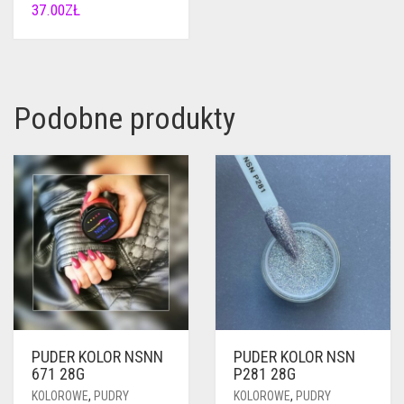
37.00
ZŁ
Podobne produkty
PUDER KOLOR NSNN
PUDER KOLOR NSN
671 28G
P281 28G
KOLOROWE
,
PUDRY
KOLOROWE
,
PUDRY